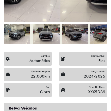
Câmbio
Combustível
Automático
Flex
Quilometragem
Ano/Modelo
22.000km
2024/2025
Cor
Final Da Placa
Cinza
XXX5D89
Relva Veículos