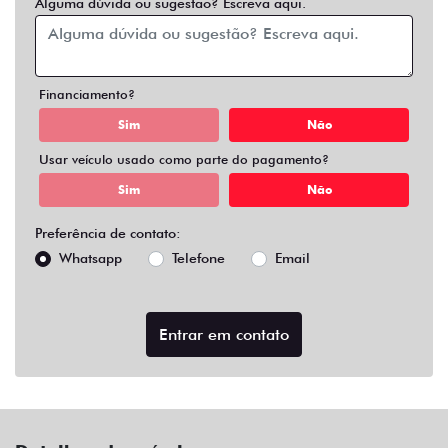
Alguma dúvida ou sugestão? Escreva aqui.
Financiamento?
Sim
Não
Usar veículo usado como parte do pagamento?
Sim
Não
Preferência de contato:
Whatsapp
Telefone
Email
Entrar em contato