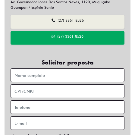
Av. Governador Jones Dos Santos Neves, 1120, Muquiçaba
Guarapari / Espírito Santo
(27) 3361-8526
(27) 3361-8526
Solicitar proposta