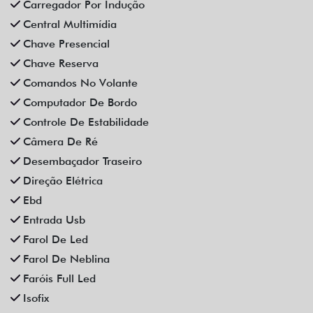
Carregador Por Indução
Central Multimídia
Chave Presencial
Chave Reserva
Comandos No Volante
Computador De Bordo
Controle De Estabilidade
Câmera De Ré
Desembaçador Traseiro
Direção Elétrica
Ebd
Entrada Usb
Farol De Led
Farol De Neblina
Faróis Full Led
Isofix