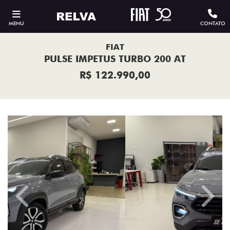
MENU
CONTATO
FIAT
PULSE IMPETUS TURBO 200 AT
R$ 122.990,00
Previous
Next