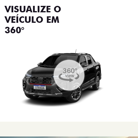
VISUALIZE O
VEÍCULO EM
360°