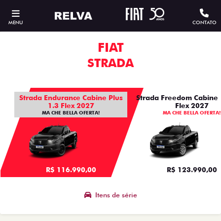
MENU
CONTATO
FIAT
STRADA
Strada Endurance Cabine Plus
Strada Freedom Cabine 
1.3 Flex 2027
Flex 2027
MA CHE BELLA OFERTA!
MA CHE BELLA OFERTA!
R$ 116.990,00
R$ 123.990,00
Itens de série