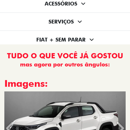
ACESSÓRIOS
SERVIÇOS
FIAT + SEM PARAR
TUDO O QUE VOCÊ JÁ GOSTOU
mas agora por outros ângulos:
Imagens: