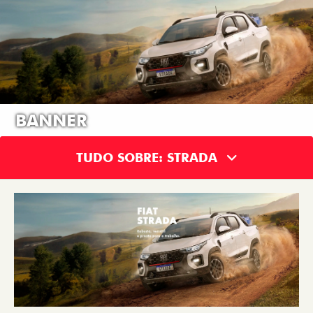
BANNER
TUDO SOBRE: STRADA