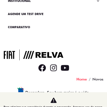
INSTITUCIONAL
AGENDE UM TEST DRIVE
COMPARATIVO
Home
Novos
Desacelere. Seu bem maior é a vida.
Para otimizar sua experiência durante a navegação, fazemos uso de nossa