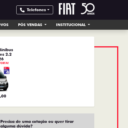
Telefones
OVOS
PÓS VENDAS
INSTITUCIONAL
inibus
es 2.2
26
FERTA!
,00
Precisa de uma cotação ou quer tirar
alguma dúvida?