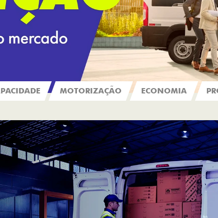
PACIDADE
MOTORIZAÇÃO
ECONOMIA
PR