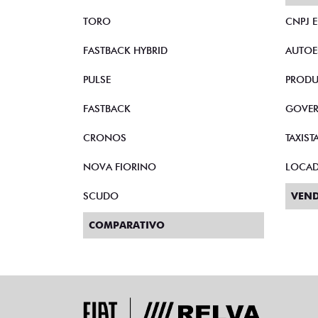
TORO
CNPJ 
FASTBACK HYBRID
AUTOE
PULSE
PRODU
FASTBACK
GOVE
CRONOS
TAXIST
NOVA FIORINO
LOCA
SCUDO
VEND
COMPARATIVO