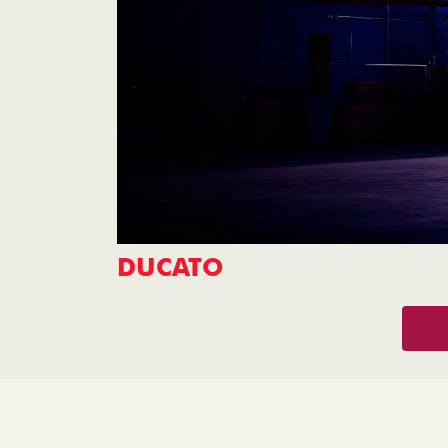
DUCATO