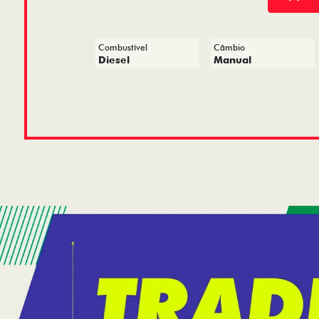
Combustível
Câmbio
Diesel
Manual