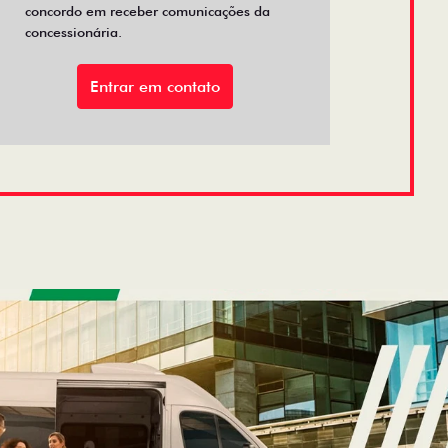
concordo em receber comunicações da
concessionária.
Entrar em contato