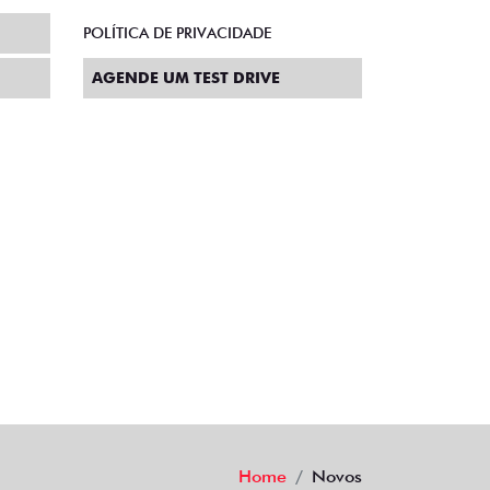
POLÍTICA DE PRIVACIDADE
AGENDE UM TEST DRIVE
Home
Novos