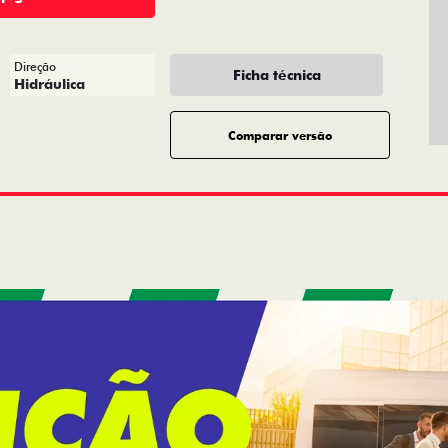
Direção
Ficha técnica
Hidráulica
Comparar versão