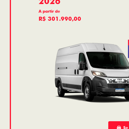
2026
A partir de
R$ 301.990,00
Se