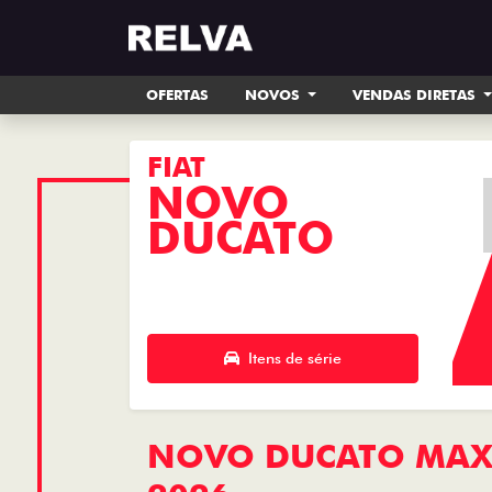
OFERTAS
NOVOS
VENDAS DIRETAS
FIAT
NOVO
DUCATO
Itens de série
NOVO DUCATO MAXI