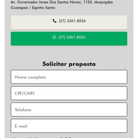
Av. Governador Jones Dos Santos Neves, 1120, Muquiçaba
Guarapari / Espírito Santo
(27) 3361-8526
(27) 3361-8526
Solicitar proposta