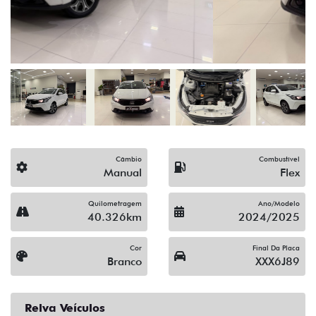
Câmbio
Combustível
Manual
Flex
Quilometragem
Ano/Modelo
40.326km
2024/2025
Cor
Final Da Placa
Branco
XXX6J89
Relva Veículos