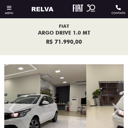
MENU
CONTATO
FIAT
ARGO DRIVE 1.0 MT
R$ 71.990,00
Previous
Next