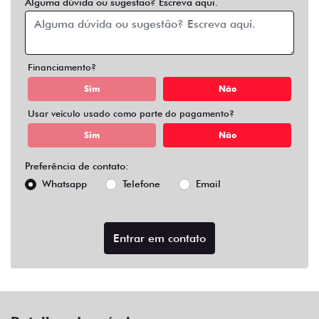
Alguma dúvida ou sugestão? Escreva aqui.
Financiamento?
Sim
Não
Usar veículo usado como parte do pagamento?
Sim
Não
Preferência de contato:
Whatsapp
Telefone
Email
Entrar em contato