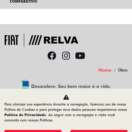
COMPARATIVO
Home
0km
Desacelere. Seu bem maior é a vida.
Para otimizar sua experiência durante a navegação, fazemos uso de nossa
Política de Cookies e para proteger seus dados pessoais respeitamos nossa
RELVA VEICULOS LTDA
Política de Privacidade
. Ao seguir com a navegação e visita você
concorda com nossas Políticas.
39.283.528/0001-50