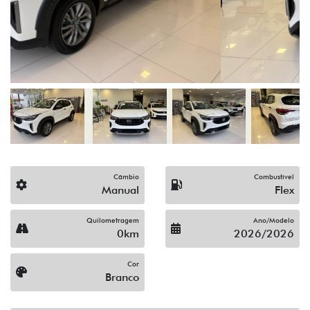
Câmbio
Combustível
Manual
Flex
Quilometragem
Ano/Modelo
0km
2026/2026
Cor
Branco