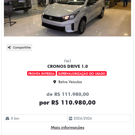
Compartilhe
FIAT
CRONOS DRIVE 1.0
PRONTA ENTREGA
SUPERVALORIZAÇÃO DO USADO
Relva Veículos
de R$ 111.980,00
por R$ 110.980,00
0 km
2026/2026
Mais informações