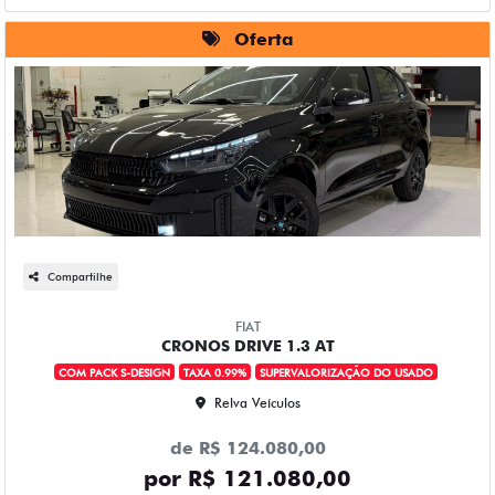
Oferta
Compartilhe
FIAT
CRONOS DRIVE 1.3 AT
COM PACK S-DESIGN
TAXA 0.99%
SUPERVALORIZAÇÃO DO USADO
Relva Veículos
de R$ 124.080,00
por R$ 121.080,00