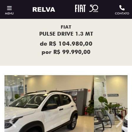
MENU
CONTATO
FIAT
PULSE DRIVE 1.3 MT
de R$ 104.980,00
por R$ 99.990,00
Previous
Next