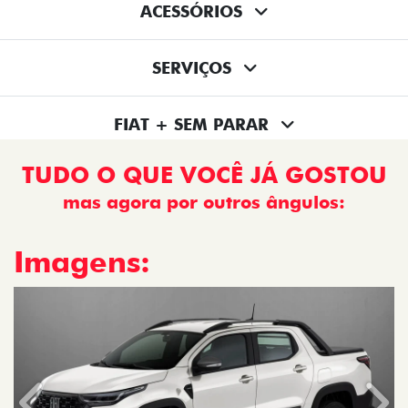
ACESSÓRIOS
SERVIÇOS
FIAT + SEM PARAR
TUDO O QUE VOCÊ JÁ GOSTOU
mas agora por outros ângulos:
Imagens: