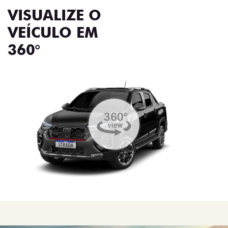
VISUALIZE O
VEÍCULO EM
360°