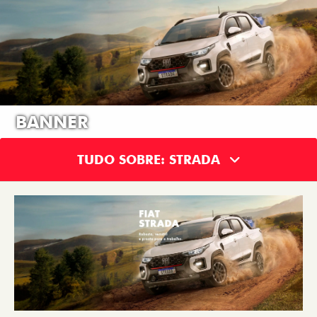
BANNER
TUDO SOBRE: STRADA