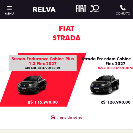
MENU
CONTATO
FIAT
STRADA
Strada Endurance Cabine Plus
Strada Freedom Cabine 
1.3 Flex 2027
Flex 2027
MA CHE BELLA OFERTA!
MA CHE BELLA OFERTA!
R$ 116.990,00
R$ 123.990,00
Itens de série