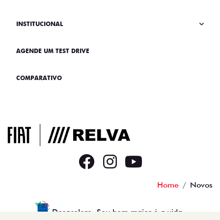
INSTITUCIONAL
AGENDE UM TEST DRIVE
COMPARATIVO
Home
Novos
Desacelere. Seu bem maior é a vida.