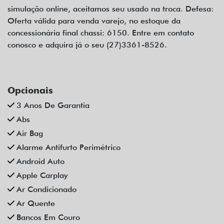
simulação online, aceitamos seu usado na troca. Defesa:
Oferta válida para venda varejo, no estoque da
concessionária final chassi: 6150. Entre em contato
conosco e adquira já o seu (27)3361-8526.
Opcionais
3 Anos De Garantia
Abs
Air Bag
Alarme Antifurto Perimétrico
Android Auto
Apple Carplay
Ar Condicionado
Ar Quente
Bancos Em Couro