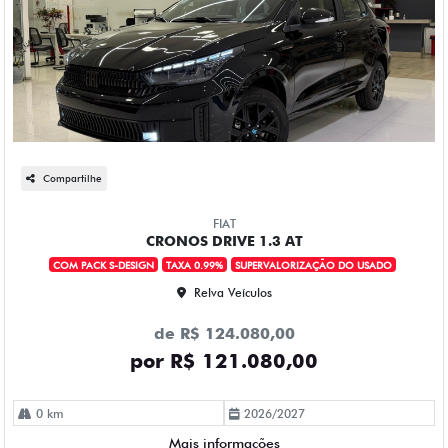
Compartilhe
FIAT
CRONOS DRIVE 1.3 AT
COM PACK S-DESIGN
TAXA 0.99%
SUPERVALORIZAÇÃO DO USADO
Relva Veículos
de R$ 124.080,00
por R$ 121.080,00
0 km
2026/2027
Mais informações