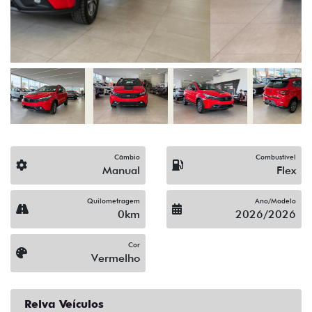
Câmbio
Combustível
Manual
Flex
Quilometragem
Ano/Modelo
0km
2026/2026
Cor
Vermelho
Relva Veículos