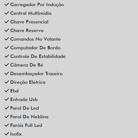
Carregador Por Indução
Central Multimídia
Chave Presencial
Chave Reserva
Comandos No Volante
Computador De Bordo
Controle De Estabilidade
Câmera De Ré
Desembaçador Traseiro
Direção Elétrica
Ebd
Entrada Usb
Farol De Led
Farol De Neblina
Faróis Full Led
Isofix