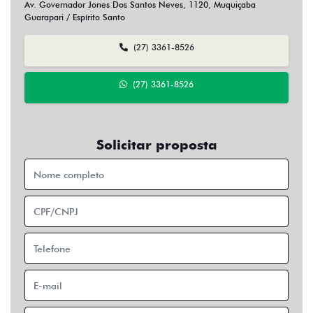
Av. Governador Jones Dos Santos Neves, 1120, Muquiçaba
Guarapari / Espírito Santo
(27) 3361-8526
(27) 3361-8526
Solicitar proposta