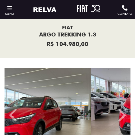
MENU
CONTATO
FIAT
ARGO TREKKING 1.3
R$ 104.980,00
Previous
Next