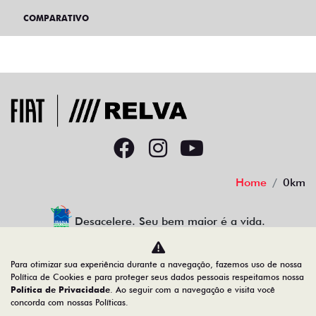
COMPARATIVO
Home
0km
Desacelere. Seu bem maior é a vida.
Para otimizar sua experiência durante a navegação, fazemos uso de nossa
Política de Cookies e para proteger seus dados pessoais respeitamos nossa
RELVA VEICULOS LTDA
Política de Privacidade
. Ao seguir com a navegação e visita você
concorda com nossas Políticas.
39.283.528/0001-50