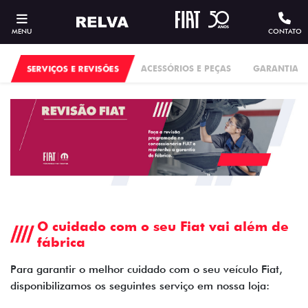
MENU
CONTATO
SERVIÇOS E REVISÕES
ACESSÓRIOS E PEÇAS
GARANTIA
O cuidado com o seu Fiat vai além de
fábrica
Para garantir o melhor cuidado com o seu veículo Fiat,
disponibilizamos os seguintes serviço em nossa loja: