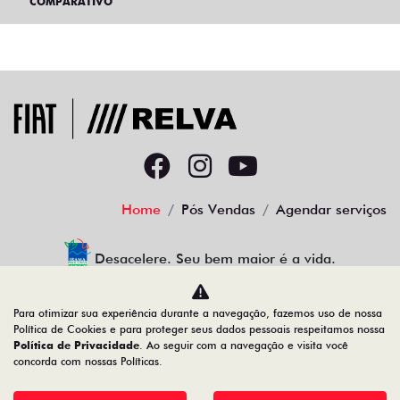
COMPARATIVO
Home
Pós Vendas
Agendar serviços
Desacelere. Seu bem maior é a vida.
Para otimizar sua experiência durante a navegação, fazemos uso de nossa
Política de Cookies e para proteger seus dados pessoais respeitamos nossa
RELVA VEICULOS LTDA
Política de Privacidade
. Ao seguir com a navegação e visita você
concorda com nossas Políticas.
39.283.528/0001-50