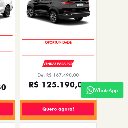
OPORTUNIDADE
VENDAS PARA PCD
De: R$ 167.490,00
R$ 125.190,00
30
WhatsApp
Quero agora!