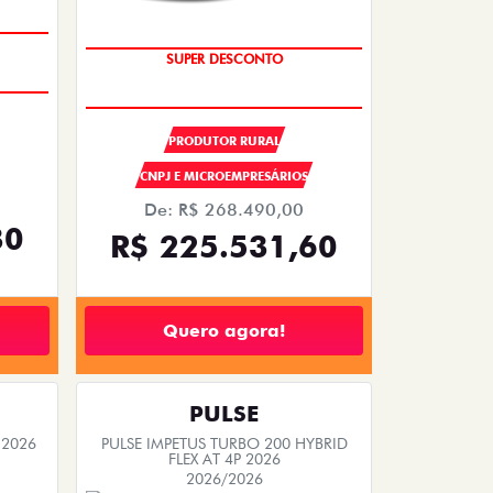
OPORTUNIDADE
PRODUTOR RURAL
CNPJ E MICROEMPRESÁRIOS
De: R$ 268.490,00
30
R$ 225.531,60
Quero agora!
PULSE
 2026
PULSE IMPETUS TURBO 200 HYBRID
FLEX AT 4P 2026
2026/2026