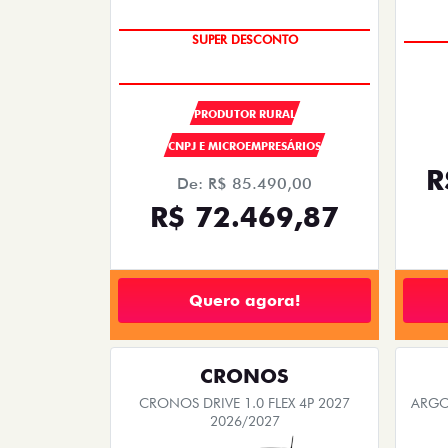
OPORTUNIDADE
PRODUTOR RURAL
CNPJ E MICROEMPRESÁRIOS
R
De: R$ 85.490,00
R$ 72.469,87
Quero agora!
CRONOS
CRONOS DRIVE 1.0 FLEX 4P 2027
ARGO 
2026/2027