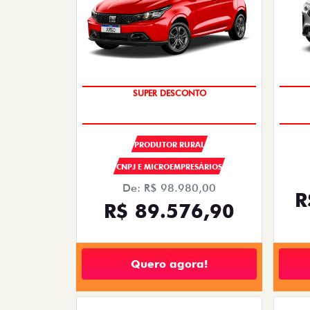
OPORTUNIDADE
PRODUTOR RURAL
CNPJ E MICROEMPRESÁRIOS
De: R$ 98.980,00
R
R$ 89.576,90
Quero agora!