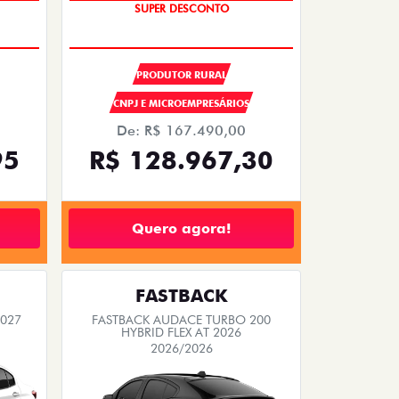
OPORTUNIDADE
PRODUTOR RURAL
CNPJ E MICROEMPRESÁRIOS
De: R$ 167.490,00
95
R$ 128.967,30
Quero agora!
FASTBACK
2027
FASTBACK AUDACE TURBO 200
HYBRID FLEX AT 2026
2026/2026