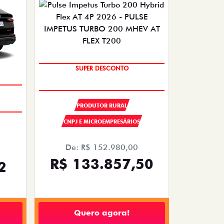
OPORTUNIDADE
PRODUTOR RURAL
CNPJ E MICROEMPRESÁRIOS
De: R$ 152.980,00
R$ 133.857,50
2
Quero agora!