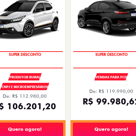
OPORTUNIDADE
OPORTUNIDADE
PRODUTOR RURAL
VENDAS PARA PCD
CNPJ E MICROEMPRESÁRIOS
De: R$ 119.990,00
De: R$ 112.980,00
R$ 99.980,6
$ 106.201,20
Quero agora!
Quero agora!