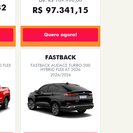
De: R$ 109.990,00
32
R$ 97.341,15
Quero agora!
FASTBACK
 FLEX
FASTBACK AUDACE TURBO 200
HYBRID FLEX AT 2026
2026/2026