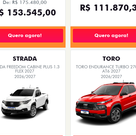
De: R$ 175.480,00
R$ 111.870,
$ 153.545,00
Quero agora!
Quero agora!
STRADA
TORO
DA FREEDOM CABINE PLUS 1.3
TORO ENDURANCE TURBO 270
FLEX 2027
AT6 2027
2026/2027
2026/2027