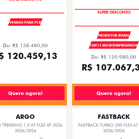
OPORTUNIDADE
VENDAS PARA PCD
PRODUTOR RURAL
De: R$ 138.480,00
CNPJ E MICROEMPRESÁRIOS
$ 120.459,13
De: R$ 120.980,00
R$ 107.067,
Quero agora!
Quero agora!
ARGO
FASTBACK
TREKKING 1.3 AT FLEX 4P 2026
FASTBACK TURBO 200 FLEX AT
2026/2026
2026/2026