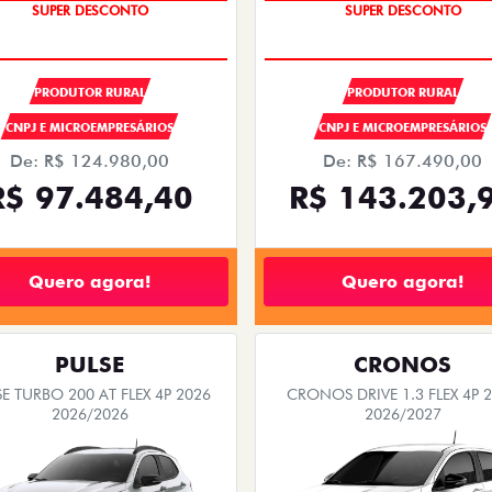
OPORTUNIDADE
OPORTUNIDADE
PRODUTOR RURAL
PRODUTOR RURAL
CNPJ E MICROEMPRESÁRIOS
CNPJ E MICROEMPRESÁRIOS
De: R$ 124.980,00
De: R$ 167.490,00
R$ 97.484,40
R$ 143.203,
Quero agora!
Quero agora!
PULSE
CRONOS
E TURBO 200 AT FLEX 4P 2026
CRONOS DRIVE 1.3 FLEX 4P 
2026/2026
2026/2027