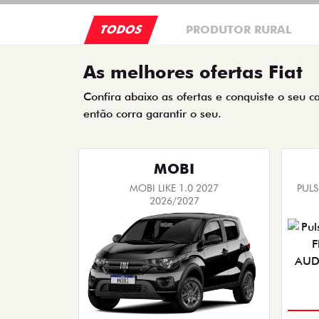
TODOS
PRODUTOR RURAL
As melhores ofertas Fiat
Confira abaixo as ofertas e conquiste o seu c
então corra garantir o seu.
MOBI
MOBI LIKE 1.0 2027
PUL
2026/2027