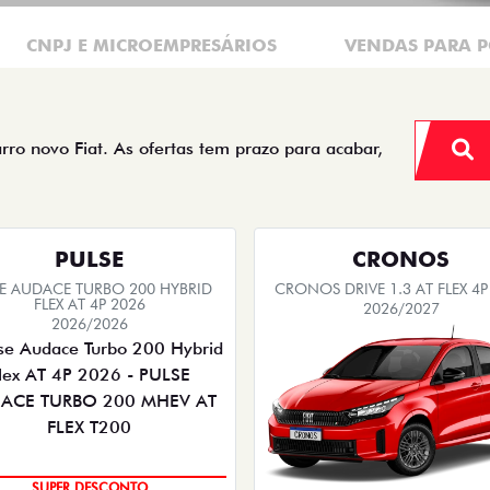
CNPJ E MICROEMPRESÁRIOS
VENDAS PARA P
arro novo Fiat. As ofertas tem prazo para acabar,
PULSE
CRONOS
SE AUDACE TURBO 200 HYBRID
CRONOS DRIVE 1.3 AT FLEX 4P
FLEX AT 4P 2026
2026/2027
2026/2026
OPORTUNIDADE