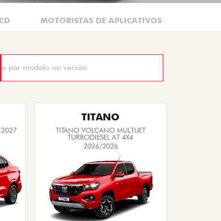
CD
MOTORISTAS DE APLICATIVOS
TAXIST
TITANO
 2027
TITANO VOLCANO MULTIJET
TURBODIESEL AT 4X4
2026/2026