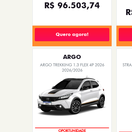
R$ 96.503,74
R
Quero agora!
ARGO
ARGO TREKKING 1.3 FLEX 4P 2026
STRA
2026/2026
OPORTUNIDADE