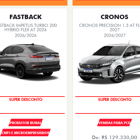
FASTBACK
CRONOS
STBACK IMPETUS TURBO 200
CRONOS PRECISION 1.3 AT FL
HYBRID FLEX AT 2026
2027
2026/2026
2026/2027
OPORTUNIDADE
OPORTUNIDADE
PRODUTOR RURAL
VENDAS PARA PCD
CNPJ E MICROEMPRESÁRIOS
De: R$ 129.330,00