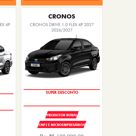
CRONOS
EX 4P
CRONOS DRIVE 1.0 FLEX 4P 2027
2026/2027
OPORTUNIDADE
PRODUTOR RURAL
CNPJ E MICROEMPRESÁRIOS