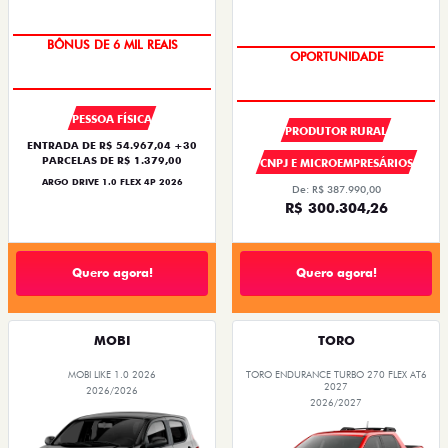
TAXA ZERO
SUPER DESCONTO
PESSOA FÍSICA
PRODUTOR RURAL
ENTRADA DE R$ 54.967,04 +30
PARCELAS DE R$ 1.379,00
CNPJ E MICROEMPRESÁRIOS
ARGO DRIVE 1.0 FLEX 4P 2026
De: R$ 387.990,00
R$ 300.304,26
Quero agora!
Quero agora!
MOBI
TORO
MOBI LIKE 1.0 2026
TORO ENDURANCE TURBO 270 FLEX AT6
2027
2026/2026
2026/2027