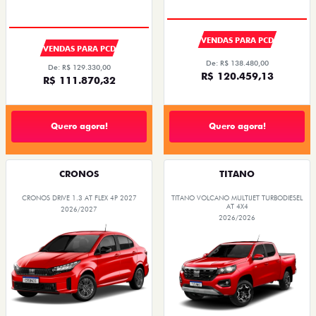
VENDAS PARA PCD
VENDAS PARA PCD
De: R$ 138.480,00
De: R$ 129.330,00
R$ 120.459,13
R$ 111.870,32
Quero agora!
Quero agora!
CRONOS
TITANO
CRONOS DRIVE 1.3 AT FLEX 4P 2027
TITANO VOLCANO MULTIJET TURBODIESEL
AT 4X4
2026/2027
2026/2026