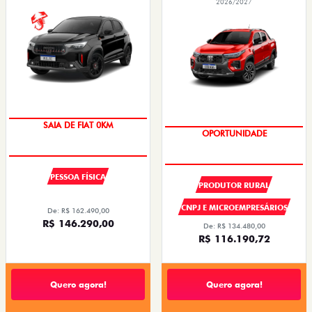
2026/2027
OPORTUNIDADE
SUPER DESCONTO
PESSOA FÍSICA
PRODUTOR RURAL
CNPJ E MICROEMPRESÁRIOS
De: R$ 162.490,00
R$ 146.290,00
De: R$ 134.480,00
R$ 116.190,72
Quero agora!
Quero agora!