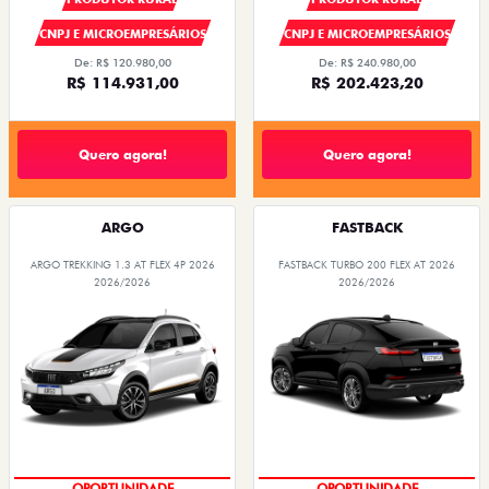
CNPJ E MICROEMPRESÁRIOS
CNPJ E MICROEMPRESÁRIOS
De: R$ 120.980,00
De: R$ 240.980,00
R$ 114.931,00
R$ 202.423,20
Quero agora!
Quero agora!
ARGO
FASTBACK
ARGO TREKKING 1.3 AT FLEX 4P 2026
FASTBACK TURBO 200 FLEX AT 2026
2026/2026
2026/2026
OPORTUNIDADE
OPORTUNIDADE