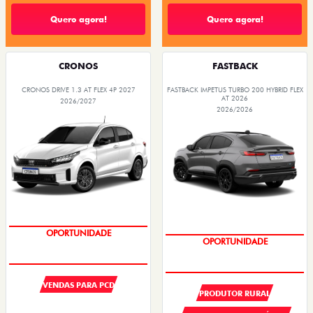
Quero agora!
Quero agora!
CRONOS
FASTBACK
CRONOS DRIVE 1.3 AT FLEX 4P 2027
FASTBACK IMPETUS TURBO 200 HYBRID FLEX
AT 2026
2026/2027
2026/2026
SUPER DESCONTO
SUPER DESCONTO
VENDAS PARA PCD
PRODUTOR RURAL