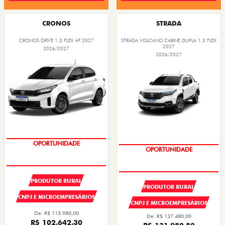
CRONOS
STRADA
CRONOS DRIVE 1.3 FLEX 4P 2027
STRADA VOLCANO CABINE DUPLA 1.3 FLEX
2027
2026/2027
2026/2027
SUPER DESCONTO
SUPER DESCONTO
PRODUTOR RURAL
PRODUTOR RURAL
CNPJ E MICROEMPRESÁRIOS
CNPJ E MICROEMPRESÁRIOS
De: R$ 115.980,00
De: R$ 137.480,00
R$ 102.642,30