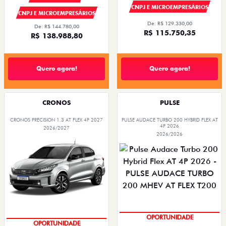
CNPJ E MICROEMPRESÁRIOS
CNPJ E MICROEMPRESÁRIOS
De: R$ 129.330,00
De: R$ 144.780,00
R$ 115.750,35
R$ 138.988,80
Quero agora!
Quero agora!
CRONOS
PULSE
CRONOS PRECISION 1.3 AT FLEX 4P 2027
PULSE AUDACE TURBO 200 HYBRID FLEX AT
4P 2026
2026/2027
2026/2026
SUPER DESCONTO
SUPER DESCONTO