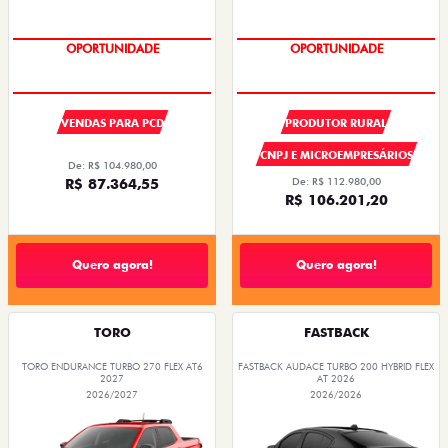
OPORTUNIDADE
SUPER DESCONTO
VENDAS PARA PCD
PRODUTOR RURAL
CNPJ E MICROEMPRESÁRIOS
De: R$ 104.980,00
R$ 87.364,55
De: R$ 112.980,00
R$ 106.201,20
Quero agora!
Quero agora!
TORO
FASTBACK
TORO ENDURANCE TURBO 270 FLEX AT6
FASTBACK AUDACE TURBO 200 HYBRID FLEX
2027
AT 2026
2026/2027
2026/2026