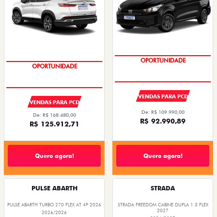
OPORTUNIDADE
SUPER DESCONTO
VENDAS PARA PCD
VENDAS PARA PCD
De: R$ 109.990,00
De: R$ 168.480,00
R$ 92.990,89
R$ 125.912,71
Quero agora!
Quero agora!
PULSE ABARTH
STRADA
PULSE ABARTH TURBO 270 FLEX AT 4P 2026
STRADA FREEDOM CABINE DUPLA 1.3 FLEX
2027
2026/2026