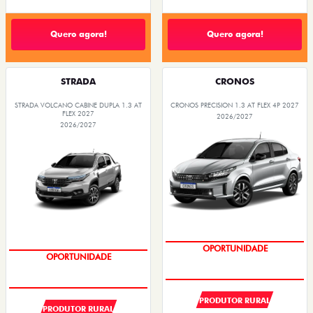
Quero agora!
Quero agora!
STRADA
CRONOS
STRADA VOLCANO CABINE DUPLA 1.3 AT
CRONOS PRECISION 1.3 AT FLEX 4P 2027
FLEX 2027
2026/2027
2026/2027
SUPER DESCONTO
SUPER DESCONTO
PRODUTOR RURAL
PRODUTOR RURAL