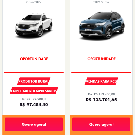
2026/2027
2026/2026
SUPER DESCONTO
SUPER DESCONTO
PRODUTOR RURAL
VENDAS PARA PCD
CNPJ E MICROEMPRESÁRIOS
De: R$ 153.480,00
De: R$ 124.980,00
R$ 133.701,65
R$ 97.484,40
Quero agora!
Quero agora!