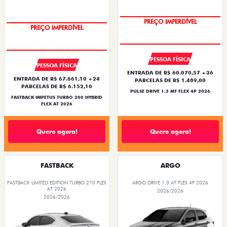
OPORTUNIDADE
OPORTUNIDADE
PESSOA FÍSICA
PESSOA FÍSICA
ENTRADA DE R$ 60.070,57 +36
ENTRADA DE R$ 67.661,10 +24
PARCELAS DE R$ 1.489,00
PARCELAS DE R$ 6.152,10
PULSE DRIVE 1.3 MT FLEX 4P 2026
FASTBACK IMPETUS TURBO 200 HYBRID
FLEX AT 2026
Quero agora!
Quero agora!
FASTBACK
ARGO
FASTBACK LIMITED EDITION TURBO 270 FLEX
ARGO DRIVE 1.3 AT FLEX 4P 2026
AT 2026
2026/2026
2026/2026