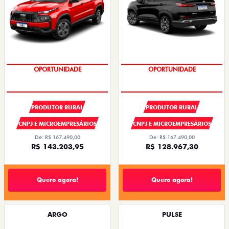
SUPER DESCONTO
SUPER DESCONTO
PRODUTOR RURAL
PRODUTOR RURAL
CNPJ E MICROEMPRESÁRIOS
CNPJ E MICROEMPRESÁRIOS
De: R$ 167.490,00
De: R$ 167.490,00
R$ 143.203,95
R$ 128.967,30
Quero agora!
Quero agora!
ARGO
PULSE