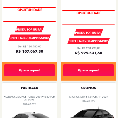
SUPER DESCONTO
SUPER DESCONTO
PRODUTOR RURAL
PRODUTOR RURAL
CNPJ E MICROEMPRESÁRIOS
CNPJ E MICROEMPRESÁRIOS
De: R$ 120.980,00
De: R$ 268.490,00
R$ 107.067,30
R$ 225.531,60
Quero agora!
Quero agora!
FASTBACK
CRONOS
FASTBACK AUDACE TURBO 200 HYBRID FLEX
CRONOS DRIVE 1.0 FLEX 4P 2027
AT 2026
2026/2027
2026/2026