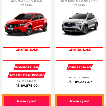
ARGO DRIVE 1.0 FLEX 4P 2026
PULSE TURBO 200 AT FLEX 4P 2026
2026/2026
2026/2026
SUPER DESCONTO
SUPER DESCONTO
PRODUTOR RURAL
VENDAS PARA PCD
CNPJ E MICROEMPRESÁRIOS
De: R$ 121.980,00
De: R$ 98.980,00
R$ 102.367,49
R$ 89.576,90
Quero agora!
Quero agora!