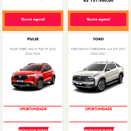
R$ 131.980,80
Quero agora!
Quero agora!
PULSE
TORO
PULSE TURBO 200 AT FLEX 4P 2026
TORO RANCH TURBODIESEL 4x4 AT9 2027
2026/2026
2026/2027
SUPER DESCONTO
SUPER DESCONTO
PRODUTOR RURAL
PRODUTOR RURAL