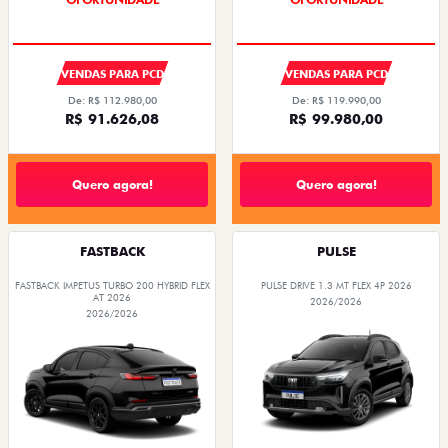
VENDAS PARA PCD
VENDAS PARA PCD
De: R$ 112.980,00
De: R$ 119.990,00
R$ 91.626,08
R$ 99.980,00
Quero agora!
Quero agora!
FASTBACK
PULSE
FASTBACK IMPETUS TURBO 200 HYBRID FLEX
PULSE DRIVE 1.3 MT FLEX 4P 2026
AT 2026
2026/2026
2026/2026