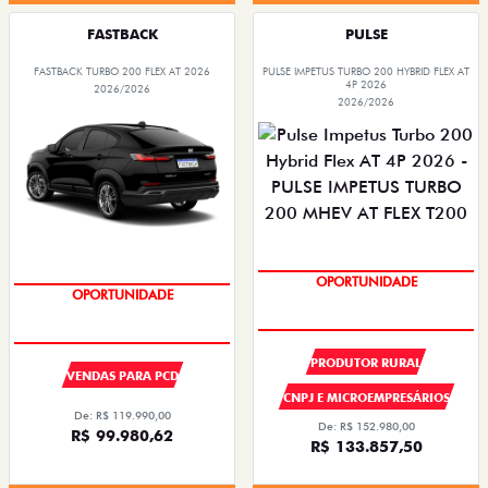
FASTBACK
PULSE
FASTBACK TURBO 200 FLEX AT 2026
PULSE IMPETUS TURBO 200 HYBRID FLEX AT
4P 2026
2026/2026
2026/2026
SUPER DESCONTO
SUPER DESCONTO
PRODUTOR RURAL
VENDAS PARA PCD
CNPJ E MICROEMPRESÁRIOS
De: R$ 119.990,00
De: R$ 152.980,00
R$ 99.980,62
R$ 133.857,50