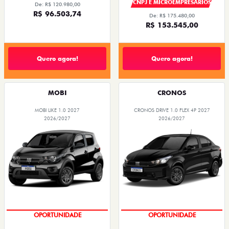
CNPJ E MICROEMPRESÁRIOS
De: R$ 120.980,00
R$ 96.503,74
De: R$ 175.480,00
R$ 153.545,00
Quero agora!
Quero agora!
MOBI
CRONOS
MOBI LIKE 1.0 2027
CRONOS DRIVE 1.0 FLEX 4P 2027
2026/2027
2026/2027
SUPER DESCONTO
SUPER DESCONTO