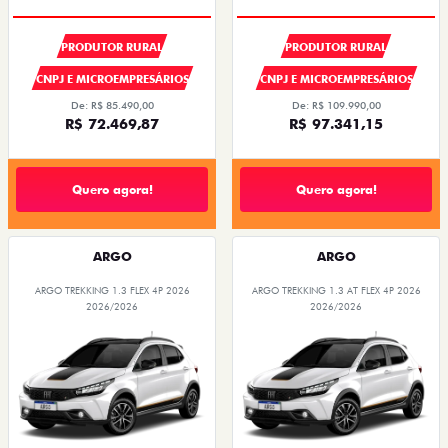
PRODUTOR RURAL
PRODUTOR RURAL
CNPJ E MICROEMPRESÁRIOS
CNPJ E MICROEMPRESÁRIOS
De: R$ 85.490,00
De: R$ 109.990,00
R$ 72.469,87
R$ 97.341,15
Quero agora!
Quero agora!
ARGO
ARGO
ARGO TREKKING 1.3 FLEX 4P 2026
ARGO TREKKING 1.3 AT FLEX 4P 2026
2026/2026
2026/2026