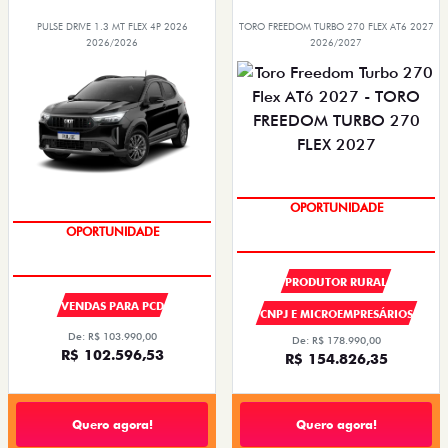
PULSE DRIVE 1.3 MT FLEX 4P 2026
TORO FREEDOM TURBO 270 FLEX AT6 2027
2026/2026
2026/2027
OPORTUNIDADE
SUPER DESCONTO
OPORTUNIDADE
PRODUTOR RURAL
VENDAS PARA PCD
CNPJ E MICROEMPRESÁRIOS
De: R$ 103.990,00
De: R$ 178.990,00
R$ 102.596,53
R$ 154.826,35
Quero agora!
Quero agora!