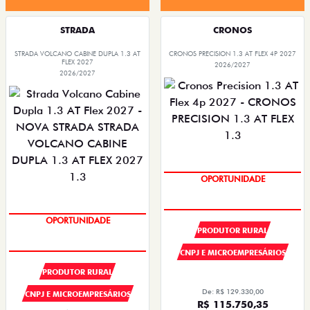
STRADA
CRONOS
STRADA VOLCANO CABINE DUPLA 1.3 AT
CRONOS PRECISION 1.3 AT FLEX 4P 2027
FLEX 2027
2026/2027
2026/2027
SUPER DESCONTO
OPORTUNIDADE
PRODUTOR RURAL
SUPER DESCONTO
OPORTUNIDADE
CNPJ E MICROEMPRESÁRIOS
PRODUTOR RURAL
De: R$ 129.330,00
CNPJ E MICROEMPRESÁRIOS
R$ 115.750,35