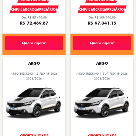
CNPJ E MICROEMPRESÁRIOS
CNPJ E MICROEMPRESÁRIOS
De: R$ 85.490,00
De: R$ 109.990,00
R$ 72.469,87
R$ 97.341,15
Quero agora!
Quero agora!
ARGO
ARGO
ARGO TREKKING 1.3 FLEX 4P 2026
ARGO TREKKING 1.3 AT FLEX 4P 2026
2026/2026
2026/2026
OPORTUNIDADE