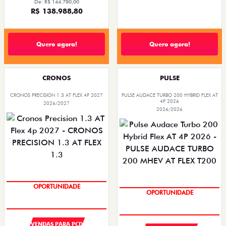
De: R$ 144.780,00
R$ 138.988,80
Quero agora!
Quero agora!
CRONOS
PULSE
CRONOS PRECISION 1.3 AT FLEX 4P 2027
PULSE AUDACE TURBO 200 HYBRID FLEX AT
4P 2026
2026/2027
2026/2026
SUPER DESCONTO
OPORTUNIDADE
SUPER DESCONTO
OPORTUNIDADE
VENDAS PARA PCD