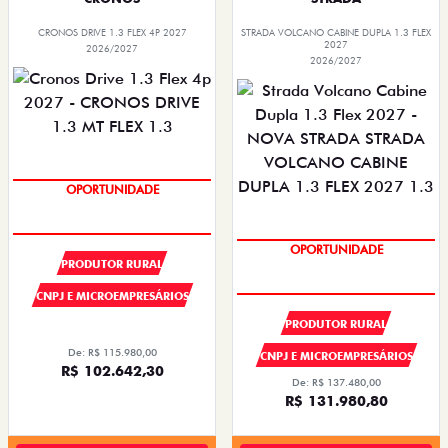
CRONOS DRIVE 1.3 FLEX 4P 2027
STRADA VOLCANO CABINE DUPLA 1.3 FLEX
2027
2026/2027
2026/2027
SUPER DESCONTO
OPORTUNIDADE
PRODUTOR RURAL
SUPER DESCONTO
OPORTUNIDADE
CNPJ E MICROEMPRESÁRIOS
PRODUTOR RURAL
De: R$ 115.980,00
CNPJ E MICROEMPRESÁRIOS
R$ 102.642,30
De: R$ 137.480,00
R$ 131.980,80