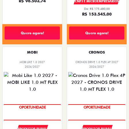
R$ 96.503,74
CNPJ E MICROEMPRESÁRIOS
De: R$ 175.480,00
R$ 153.545,00
Quero agora!
Quero agora!
MOBI
CRONOS
MOBI LIKE 1.0 2027
CRONOS DRIVE 1.0 FLEX 4P 2027
2026/2027
2026/2027
SUPER DESCONTO
SUPER DESCONTO
OPORTUNIDADE
OPORTUNIDADE
PRODUTOR RURAL
PRODUTOR RURAL