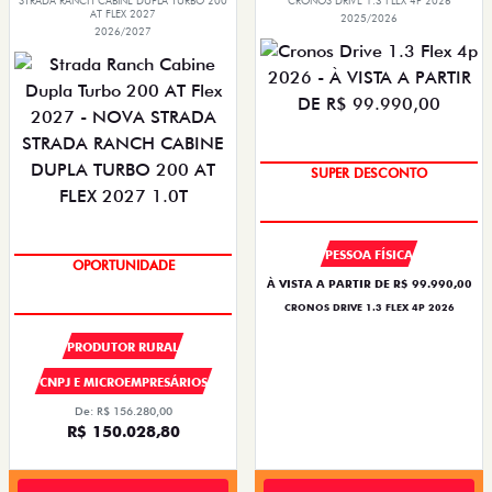
STRADA RANCH CABINE DUPLA TURBO 200
CRONOS DRIVE 1.3 FLEX 4P 2026
AT FLEX 2027
2025/2026
2026/2027
BÔNUS DE ATÉ R$ 14 MIL
SUPER DESCONTO
PESSOA FÍSICA
À VISTA A PARTIR DE R$ 99.990,00
SUPER DESCONTO
OPORTUNIDADE
CRONOS DRIVE 1.3 FLEX 4P 2026
PRODUTOR RURAL
CNPJ E MICROEMPRESÁRIOS
De: R$ 156.280,00
R$ 150.028,80