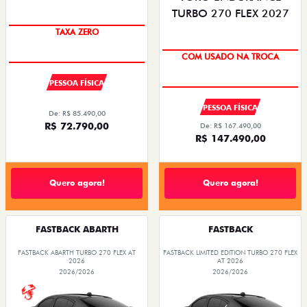
PREÇO IMPERDÍVEL
OPORTUNIDADE
TAXA ZERO
COM USADO NA TROCA
PESSOA FÍSICA
PESSOA FÍSICA
De: R$ 85.490,00
R$ 72.790,00
De: R$ 167.490,00
R$ 147.490,00
Quero agora!
Quero agora!
FASTBACK ABARTH
FASTBACK
FASTBACK ABARTH TURBO 270 FLEX AT
FASTBACK LIMITED EDITION TURBO 270 FLEX
2026
AT 2026
2026/2026
2026/2026