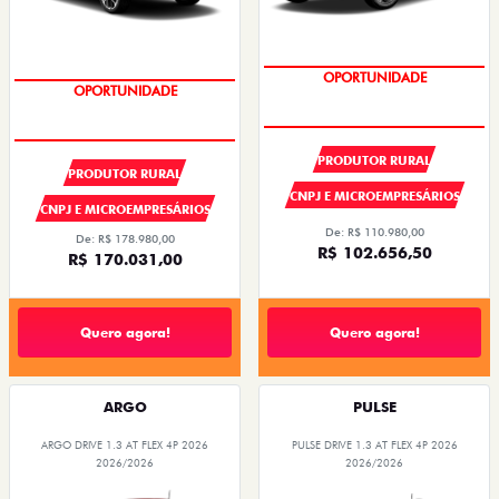
SUPER DESCONTO
OPORTUNIDADE
SUPER DESCONTO
OPORTUNIDADE
PRODUTOR RURAL
PRODUTOR RURAL
CNPJ E MICROEMPRESÁRIOS
CNPJ E MICROEMPRESÁRIOS
De: R$ 110.980,00
De: R$ 178.980,00
R$ 102.656,50
R$ 170.031,00
Quero agora!
Quero agora!
ARGO
PULSE
ARGO DRIVE 1.3 AT FLEX 4P 2026
PULSE DRIVE 1.3 AT FLEX 4P 2026
2026/2026
2026/2026