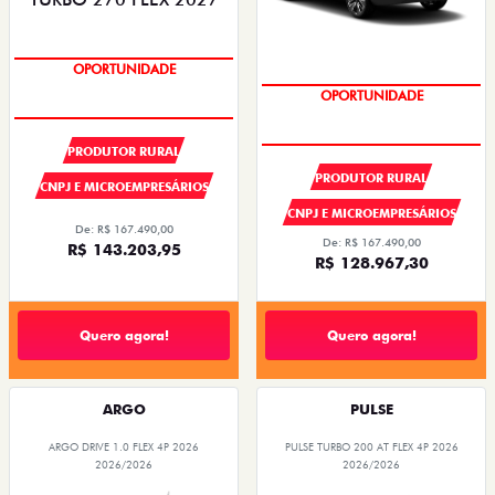
SUPER DESCONTO
OPORTUNIDADE
SUPER DESCONTO
OPORTUNIDADE
PRODUTOR RURAL
PRODUTOR RURAL
CNPJ E MICROEMPRESÁRIOS
CNPJ E MICROEMPRESÁRIOS
De: R$ 167.490,00
De: R$ 167.490,00
R$ 143.203,95
R$ 128.967,30
Quero agora!
Quero agora!
ARGO
PULSE
ARGO DRIVE 1.0 FLEX 4P 2026
PULSE TURBO 200 AT FLEX 4P 2026
2026/2026
2026/2026