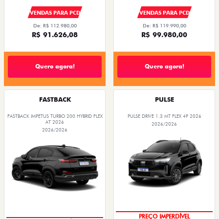
VENDAS PARA PCD
VENDAS PARA PCD
De: R$ 112.980,00
De: R$ 119.990,00
R$ 91.626,08
R$ 99.980,00
Quero agora!
Quero agora!
FASTBACK
PULSE
FASTBACK IMPETUS TURBO 200 HYBRID FLEX
PULSE DRIVE 1.3 MT FLEX 4P 2026
AT 2026
2026/2026
2026/2026
OPORTUNIDADE