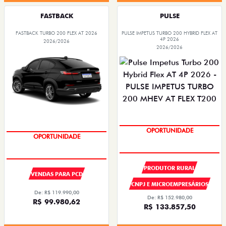
FASTBACK
PULSE
FASTBACK TURBO 200 FLEX AT 2026
PULSE IMPETUS TURBO 200 HYBRID FLEX AT
4P 2026
2026/2026
2026/2026
SUPER DESCONTO
OPORTUNIDADE
SUPER DESCONTO
OPORTUNIDADE
PRODUTOR RURAL
VENDAS PARA PCD
CNPJ E MICROEMPRESÁRIOS
De: R$ 119.990,00
De: R$ 152.980,00
R$ 99.980,62
R$ 133.857,50