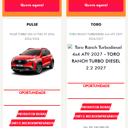
Quero agora!
Quero agora!
PULSE
TORO
PULSE TURBO 200 AT FLEX 4P 2026
TORO RANCH TURBODIESEL 4x4 AT9 2027
2026/2026
2026/2027
SUPER DESCONTO
OPORTUNIDADE
SUPER DESCONTO
OPORTUNIDADE
PRODUTOR RURAL
PRODUTOR RURAL
CNPJ E MICROEMPRESÁRIOS
CNPJ E MICROEMPRESÁRIOS
De: R$ 240.980,00