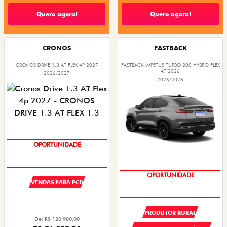
Quero agora!
Quero agora!
CRONOS
FASTBACK
CRONOS DRIVE 1.3 AT FLEX 4P 2027
FASTBACK IMPETUS TURBO 200 HYBRID FLEX
AT 2026
2026/2027
2026/2026
SUPER DESCONTO
OPORTUNIDADE
VENDAS PARA PCD
SUPER DESCONTO
OPORTUNIDADE
PRODUTOR RURAL
De: R$ 120.980,00