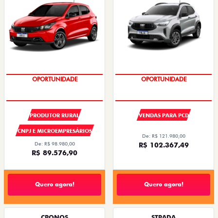
SUPER DESCONTO
SUPER DESCONTO
OPORTUNIDADE
OPORTUNIDADE
PRODUTOR RURAL
VENDAS PARA PCD
CNPJ E MICROEMPRESÁRIOS
De: R$ 121.980,00
De: R$ 98.980,00
R$ 102.367,49
R$ 89.576,90
Quero agora!
Quero agora!
CRONOS
STRADA