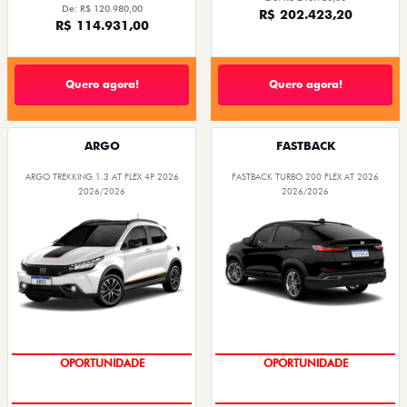
De: R$ 120.980,00
R$ 202.423,20
R$ 114.931,00
Quero agora!
Quero agora!
ARGO
FASTBACK
ARGO TREKKING 1.3 AT FLEX 4P 2026
FASTBACK TURBO 200 FLEX AT 2026
2026/2026
2026/2026
OPORTUNIDADE
OPORTUNIDADE