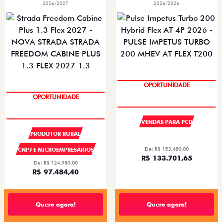
2026/2027
2026/2026
SUPER DESCONTO
OPORTUNIDADE
SUPER DESCONTO
VENDAS PARA PCD
PRODUTOR RURAL
De: R$ 153.480,00
CNPJ E MICROEMPRESÁRIOS
R$ 133.701,65
De: R$ 124.980,00
R$ 97.484,40
Quero agora!
Quero agora!