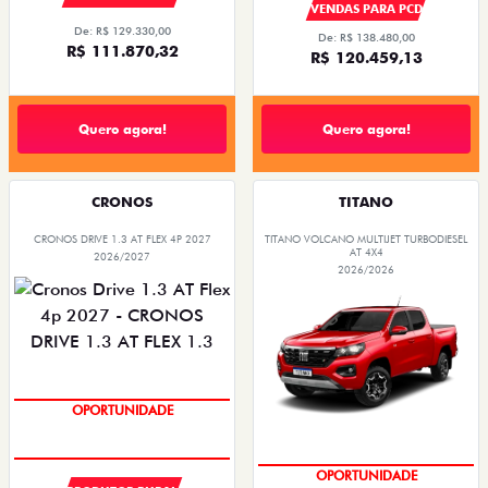
VENDAS PARA PCD
De: R$ 129.330,00
De: R$ 138.480,00
R$ 111.870,32
R$ 120.459,13
Quero agora!
Quero agora!
CRONOS
TITANO
CRONOS DRIVE 1.3 AT FLEX 4P 2027
TITANO VOLCANO MULTIJET TURBODIESEL
AT 4X4
2026/2027
2026/2026
SUPER DESCONTO
OPORTUNIDADE