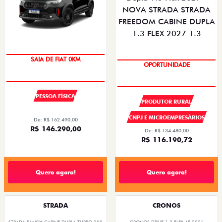
OPORTUNIDADE
SAIA DE FIAT 0KM
SUPER DESCONTO
OPORTUNIDADE
PESSOA FÍSICA
PRODUTOR RURAL
CNPJ E MICROEMPRESÁRIOS
De: R$ 162.490,00
R$ 146.290,00
De: R$ 134.480,00
R$ 116.190,72
Quero agora!
Quero agora!
STRADA
CRONOS