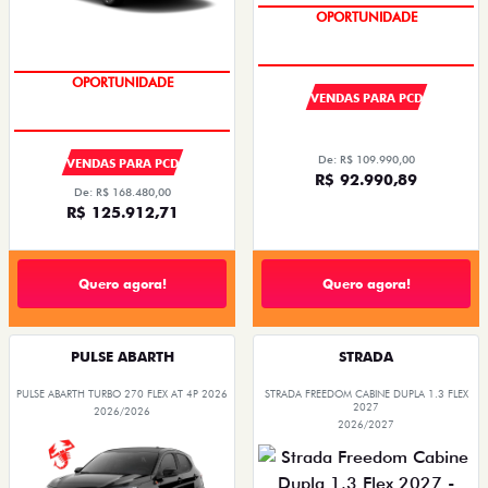
OPORTUNIDADE
VENDAS PARA PCD
SUPER DESCONTO
OPORTUNIDADE
De: R$ 109.990,00
VENDAS PARA PCD
R$ 92.990,89
De: R$ 168.480,00
R$ 125.912,71
Quero agora!
Quero agora!
PULSE ABARTH
STRADA
PULSE ABARTH TURBO 270 FLEX AT 4P 2026
STRADA FREEDOM CABINE DUPLA 1.3 FLEX
2027
2026/2026
2026/2027