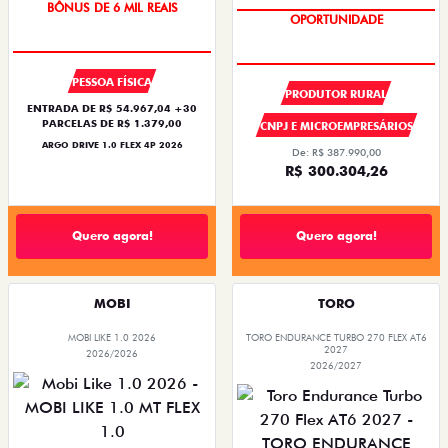
TAXA ZERO
BÔNUS DE 6 MIL REAIS
OPORTUNIDADE
PESSOA FÍSICA
PRODUTOR RURAL
ENTRADA DE R$ 54.967,04 +30
PARCELAS DE R$ 1.379,00
CNPJ E MICROEMPRESÁRIOS
ARGO DRIVE 1.0 FLEX 4P 2026
De: R$ 387.990,00
R$ 300.304,26
Quero agora!
Quero agora!
MOBI
TORO
MOBI LIKE 1.0 2026
TORO ENDURANCE TURBO 270 FLEX AT6
2027
2026/2026
2026/2027