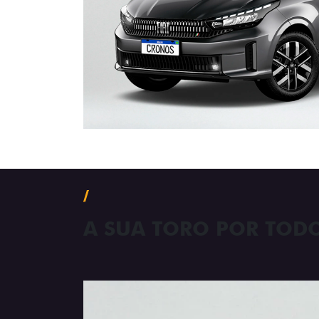
A SUA TORO POR TOD