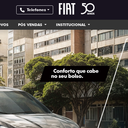
Telefones
OVOS
PÓS VENDAS
INSTITUCIONAL