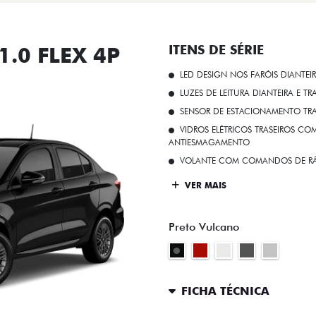
.0 FLEX 4P
ITENS DE SÉRIE
LED DESIGN NOS FARÓIS DIANTEI
LUZES DE LEITURA DIANTEIRA E TR
SENSOR DE ESTACIONAMENTO TR
VIDROS ELÉTRICOS TRASEIROS C
ANTIESMAGAMENTO
VOLANTE COM COMANDOS DE RÁ
VER MAIS
Preto Vulcano
FICHA TÉCNICA