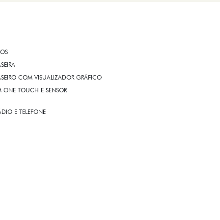
ROS
ASEIRA
ASEIRO COM VISUALIZADOR GRÁFICO
OM ONE TOUCH E SENSOR
DIO E TELEFONE