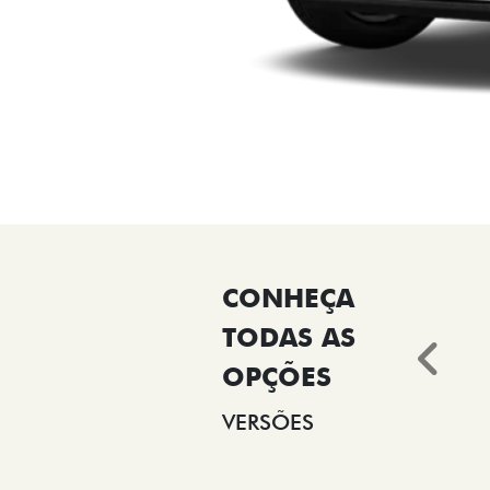
Ant
VERSÕES