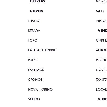
OFERTAS
NOVO
NOVOS
MOBI
TITANO
ARGO
STRADA
VEND
TORO
CNPJ 
FASTBACK HYBRID
AUTOE
PULSE
PRODU
FASTBACK
GOVE
CRONOS
TAXIST
NOVA FIORINO
LOCA
SCUDO
VEND