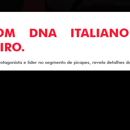
COM DNA ITALIAN
IRO.
rotagonista e líder no segmento de picapes, revela detalhes