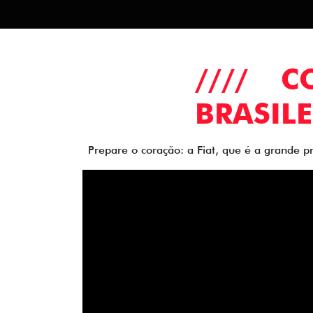
//// 
BRASILE
Prepare o coração: a Fiat, que é a grande p