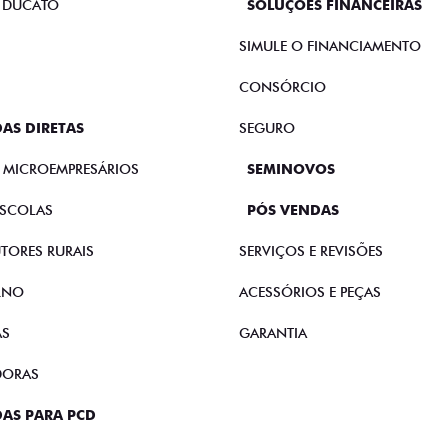
 DUCATO
SOLUÇÕES FINANCEIRAS
SIMULE O FINANCIAMENTO
CONSÓRCIO
AS DIRETAS
SEGURO
E MICROEMPRESÁRIOS
SEMINOVOS
SCOLAS
PÓS VENDAS
TORES RURAIS
SERVIÇOS E REVISÕES
RNO
ACESSÓRIOS E PEÇAS
AS
GARANTIA
DORAS
AS PARA PCD