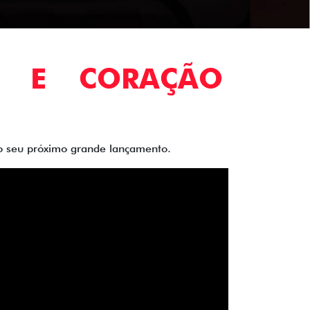
O E CORAÇÃO
 do seu próximo grande lançamento.