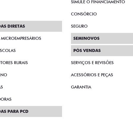
SIMULE O FINANCIAMENTO
CONSÓRCIO
AS DIRETAS
SEGURO
E MICROEMPRESÁRIOS
SEMINOVOS
SCOLAS
PÓS VENDAS
TORES RURAIS
SERVIÇOS E REVISÕES
RNO
ACESSÓRIOS E PEÇAS
AS
GARANTIA
DORAS
AS PARA PCD