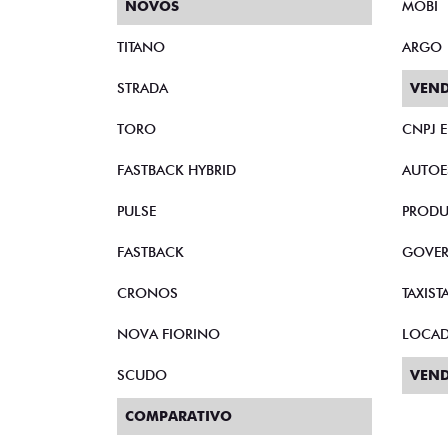
NOVOS
MOBI
TITANO
ARGO
STRADA
VEND
TORO
CNPJ 
FASTBACK HYBRID
AUTOE
PULSE
PRODU
FASTBACK
GOVE
CRONOS
TAXIST
NOVA FIORINO
LOCA
SCUDO
VEND
COMPARATIVO