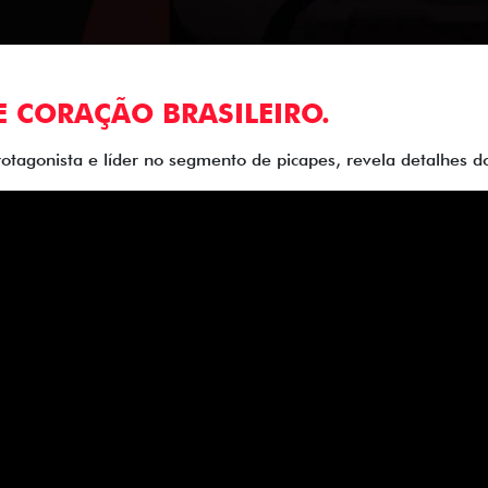
E CORAÇÃO BRASILEIRO.
rotagonista e líder no segmento de picapes, revela detalhes