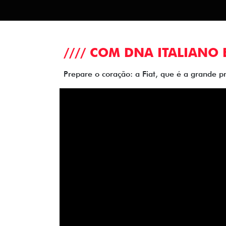
//// COM DNA ITALIANO 
Prepare o coração: a Fiat, que é a grande p