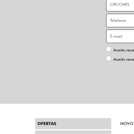
Aceito rec
Aceito rec
OFERTAS
NOVO