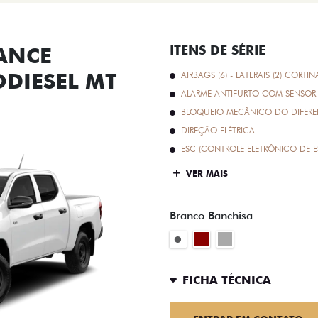
ANCE
ITENS DE SÉRIE
ODIESEL MT
AIRBAGS (6) - LATERAIS (2) CORTIN
ALARME ANTIFURTO COM SENSOR 
BLOQUEIO MECÂNICO DO DIFEREN
DIREÇÃO ELÉTRICA
ESC (CONTROLE ELETRÔNICO DE E
VER MAIS
Branco Banchisa
FICHA TÉCNICA