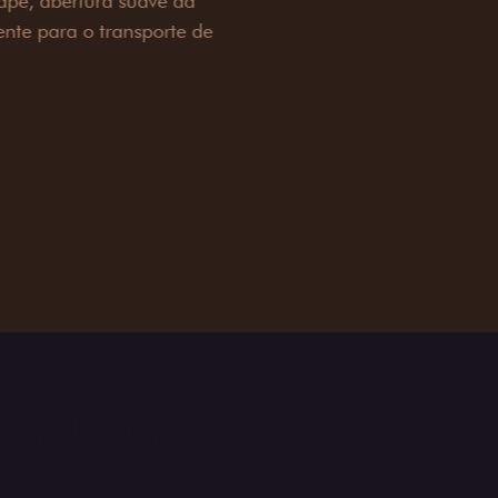
é 3,5 toneladas, alargadores de para-
ecendo mais capacidade de reboque,
oceria e um visual ainda mais imponente
rreno com confiança.
ia
NGULOS