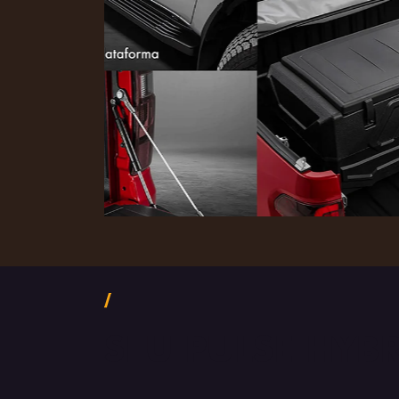
SEU PULSE HYB