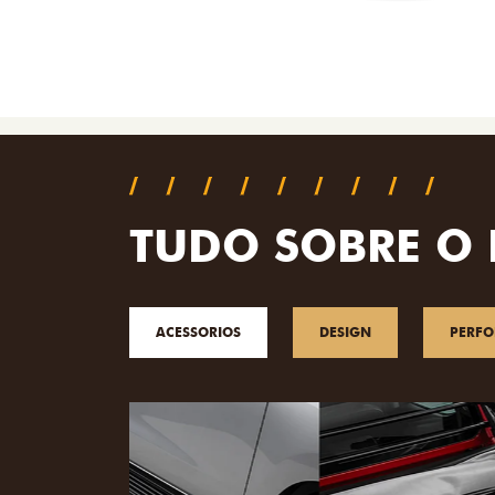
TUDO SOBRE O 
ACESSORIOS
DESIGN
PERF