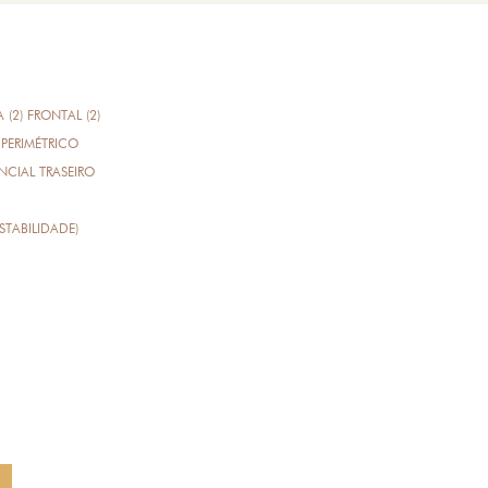
A (2) FRONTAL (2)
PERIMÉTRICO
CIAL TRASEIRO
STABILIDADE)