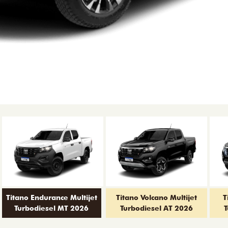
Titano Endurance Multijet
Titano Volcano Multijet
T
Turbodiesel MT 2026
Turbodiesel AT 2026
T