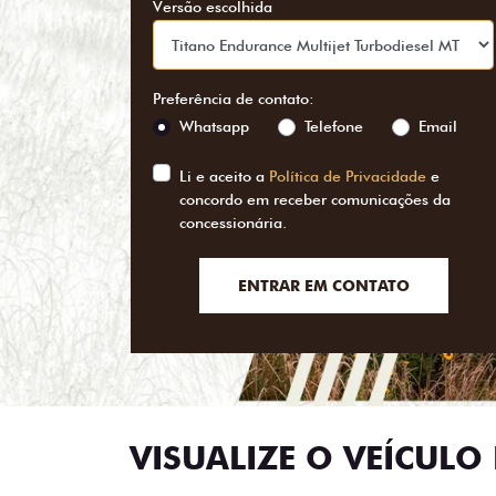
Versão escolhida
Preferência de contato:
Whatsapp
Telefone
Email
Li e aceito a
Política de Privacidade
e
concordo em receber comunicações da
concessionária.
ENTRAR EM CONTATO
VISUALIZE O VEÍCULO 