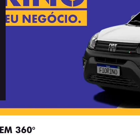
EM 360°