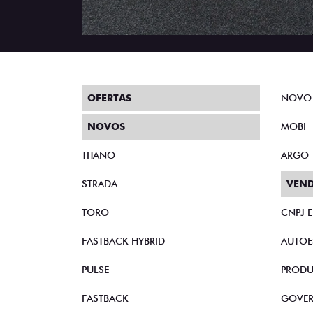
OFERTAS
NOVO
NOVOS
MOBI
TITANO
ARGO
STRADA
VEND
TORO
CNPJ 
FASTBACK HYBRID
AUTOE
PULSE
PRODU
FASTBACK
GOVE