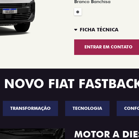
Branco Banchisa
FICHA TÉCNICA
ENTRAR EM CONTATO
 NOVO FIAT FASTBAC
TRANSFORMAÇÃO
TECNOLOGIA
CONF
MOTOR A DIE