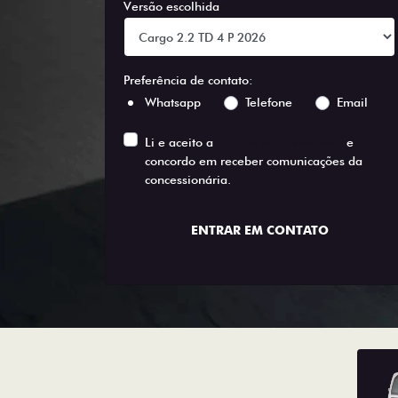
Versão escolhida
Preferência de contato:
Whatsapp
Telefone
Email
Li e aceito a
Política de Privacidade
e
concordo em receber comunicações da
concessionária.
ENTRAR EM CONTATO