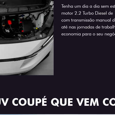
Tenha um dia a dia sem es
motor 2.2 Turbo Diesel de
com transmissão manual de
até nas jornadas de trabal
economia para o seu negóc
UV COUPÉ QUE VEM C