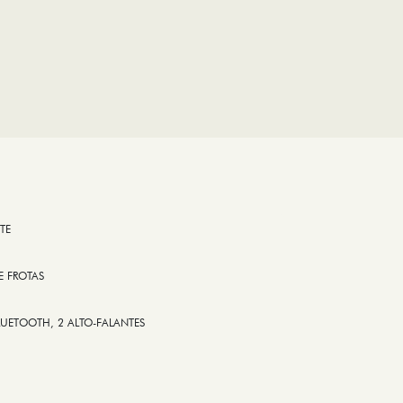
TE
E FROTAS
LUETOOTH, 2 ALTO-FALANTES