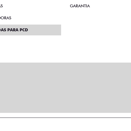
AS
GARANTIA
DORAS
AS PARA PCD