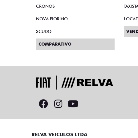
CRONOS
TAXIST
NOVA FIORINO
LOCA
SCUDO
VEND
COMPARATIVO
RELVA VEICULOS LTDA