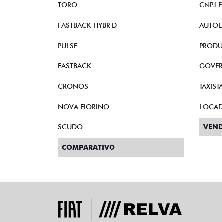
TORO
CNPJ 
FASTBACK HYBRID
AUTOE
PULSE
PRODU
FASTBACK
GOVE
CRONOS
TAXIST
NOVA FIORINO
LOCA
SCUDO
VEND
COMPARATIVO