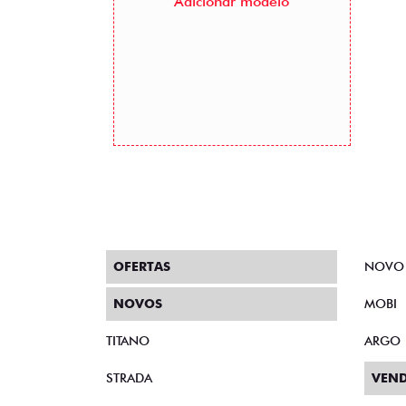
Adicionar modelo
OFERTAS
NOVO
NOVOS
MOBI
TITANO
ARGO
STRADA
VEND