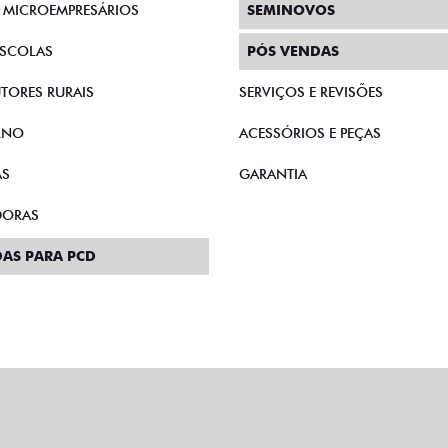
E MICROEMPRESÁRIOS
SEMINOVOS
SCOLAS
PÓS VENDAS
TORES RURAIS
SERVIÇOS E REVISÕES
RNO
ACESSÓRIOS E PEÇAS
AS
GARANTIA
DORAS
AS PARA PCD