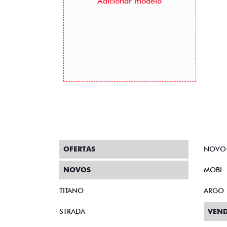
Adicionar modelo
OFERTAS
NOVO
NOVOS
MOBI
TITANO
ARGO
STRADA
VEND