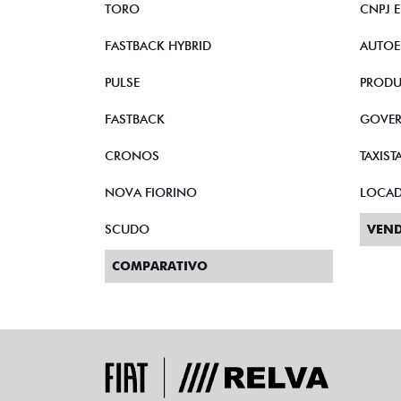
TORO
CNPJ 
FASTBACK HYBRID
AUTOE
PULSE
PRODU
FASTBACK
GOVE
CRONOS
TAXIST
NOVA FIORINO
LOCA
SCUDO
VEND
COMPARATIVO