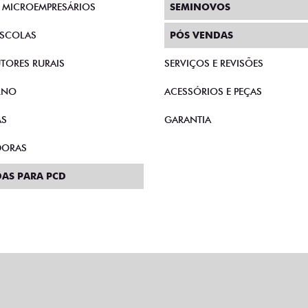
E MICROEMPRESÁRIOS
SEMINOVOS
SCOLAS
PÓS VENDAS
TORES RURAIS
SERVIÇOS E REVISÕES
RNO
ACESSÓRIOS E PEÇAS
AS
GARANTIA
DORAS
AS PARA PCD