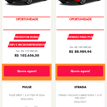
OPORTUNIDADE
SUPER DESCONTO
PRODUTOR RURAL
VENDAS PARA PCD
CNPJ E MICROEMPRESÁRIOS
De: R$ 109.980,00
De: R$ 110.980,00
R$ 88.989,94
R$ 102.656,50
Quero agora!
Quero agora!
PULSE
STRADA
PULSE DRIVE 1.3 AT FLEX 4P 2026
STRADA VOLCANO CABINE DUPLA 1.3 AT
FLEX 2027
2026/2026
2026/2027