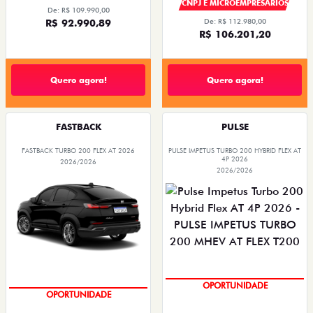
CNPJ E MICROEMPRESÁRIOS
De: R$ 109.990,00
R$ 92.990,89
De: R$ 112.980,00
R$ 106.201,20
Quero agora!
Quero agora!
FASTBACK
PULSE
FASTBACK TURBO 200 FLEX AT 2026
PULSE IMPETUS TURBO 200 HYBRID FLEX AT
4P 2026
2026/2026
2026/2026
SUPER DESCONTO
SUPER DESCONTO