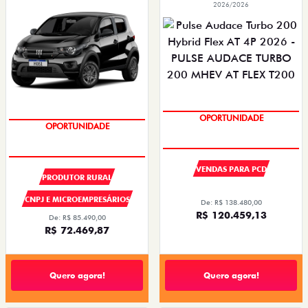
2026/2026
SUPER DESCONTO
SUPER DESCONTO
VENDAS PARA PCD
PRODUTOR RURAL
CNPJ E MICROEMPRESÁRIOS
De: R$ 138.480,00
R$ 120.459,13
De: R$ 85.490,00
R$ 72.469,87
Quero agora!
Quero agora!