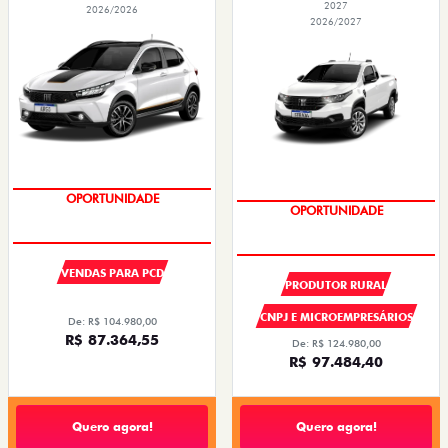
2027
2026/2026
2026/2027
OPORTUNIDADE
SUPER DESCONTO
VENDAS PARA PCD
PRODUTOR RURAL
CNPJ E MICROEMPRESÁRIOS
De: R$ 104.980,00
R$ 87.364,55
De: R$ 124.980,00
R$ 97.484,40
Quero agora!
Quero agora!