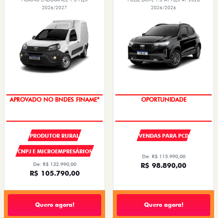
2026/2027
2026/2026
APROVADO NO BNDES FINAME*
OPORTUNIDADE
PRODUTOR RURAL
VENDAS PARA PCD
CNPJ E MICROEMPRESÁRIOS
De: R$ 115.990,00
De: R$ 132.990,00
R$ 98.890,00
R$ 105.790,00
Quero agora!
Quero agora!