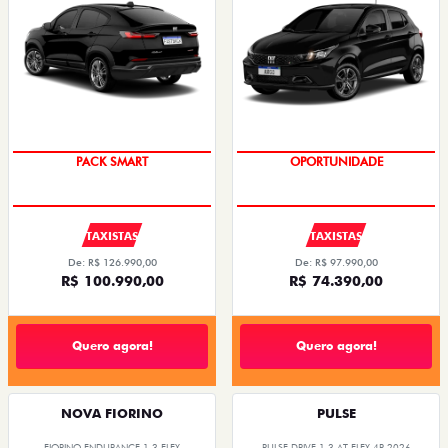
PACK SMART
OPORTUNIDADE
TAXISTAS
TAXISTAS
De: R$ 126.990,00
De: R$ 97.990,00
R$ 100.990,00
R$ 74.390,00
Quero agora!
Quero agora!
NOVA FIORINO
PULSE
FIORINO ENDURANCE 1.3 FLEX
PULSE DRIVE 1.3 AT FLEX 4P 2026