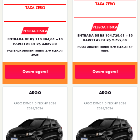
SAIA DE FIAT 0KM
SAIA DE FIAT 0KM
PESSOA FÍSICA
PESSOA FÍSICA
ENTRADA DE R$ 104.728,61 +18
ENTRADA DE R$ 118.434,84 +18
PARCELAS DE R$ 2.759,00
PARCELAS DE R$ 3.089,00
PULSE ABARTH TURBO 270 FLEX AT 4P
FASTBACK ABARTH TURBO 270 FLEX AT
2026
2026
Quero agora!
Quero agora!
ARGO
ARGO
ARGO DRIVE 1.0 FLEX 4P 2026
ARGO DRIVE 1.0 FLEX 4P 2026
2026/2026
2026/2026