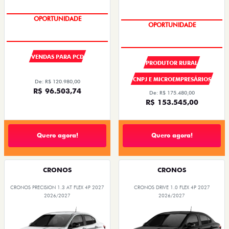
SUPER DESCONTO
SUPER DESCONTO
VENDAS PARA PCD
PRODUTOR RURAL
CNPJ E MICROEMPRESÁRIOS
De: R$ 120.980,00
R$ 96.503,74
De: R$ 175.480,00
R$ 153.545,00
Quero agora!
Quero agora!
CRONOS
CRONOS
CRONOS PRECISION 1.3 AT FLEX 4P 2027
CRONOS DRIVE 1.0 FLEX 4P 2027
2026/2027
2026/2027