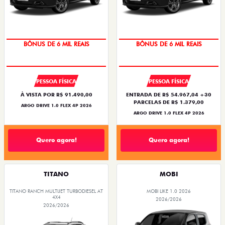
TAXA ZERO
TAXA ZERO
PESSOA FÍSICA
PESSOA FÍSICA
À VISTA POR R$ 91.490,00
ENTRADA DE R$ 54.967,04 +30
PARCELAS DE R$ 1.379,00
ARGO DRIVE 1.0 FLEX 4P 2026
ARGO DRIVE 1.0 FLEX 4P 2026
Quero agora!
Quero agora!
TITANO
MOBI
TITANO RANCH MULTIJET TURBODIESEL AT
MOBI LIKE 1.0 2026
4X4
2026/2026
2026/2026