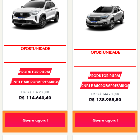
SUPER DESCONTO
SUPER DESCONTO
PRODUTOR RURAL
PRODUTOR RURAL
CNPJ E MICROEMPRESÁRIOS
CNPJ E MICROEMPRESÁRIOS
De: R$ 116.980,00
De: R$ 144.780,00
R$ 114.640,40
R$ 138.988,80
Quero agora!
Quero agora!