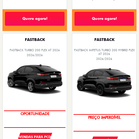
Quero agora!
Quero agora!
FASTBACK
FASTBACK
FASTBACK TURBO 200 FLEX AT 2026
FASTBACK IMPETUS TURBO 200 HYBRID FLEX
AT 2026
2026/2026
2026/2026
OPORTUNIDADE
OPORTUNIDADE
VENDAS PARA PCD