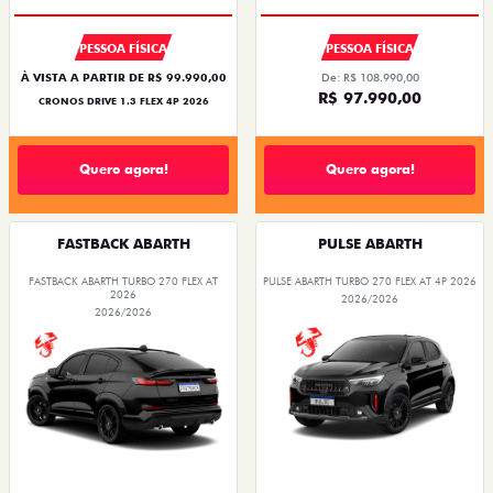
PESSOA FÍSICA
PESSOA FÍSICA
À VISTA A PARTIR DE R$ 99.990,00
De: R$ 108.990,00
R$ 97.990,00
CRONOS DRIVE 1.3 FLEX 4P 2026
Quero agora!
Quero agora!
FASTBACK ABARTH
PULSE ABARTH
FASTBACK ABARTH TURBO 270 FLEX AT
PULSE ABARTH TURBO 270 FLEX AT 4P 2026
2026
2026/2026
2026/2026