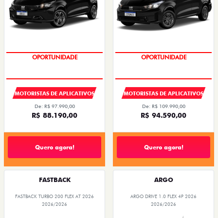
OPORTUNIDADE
OPORTUNIDADE
MOTORISTAS DE APLICATIVOS
MOTORISTAS DE APLICATIVOS
De: R$ 97.990,00
De: R$ 109.990,00
R$ 88.190,00
R$ 94.590,00
Quero agora!
Quero agora!
FASTBACK
ARGO
FASTBACK TURBO 200 FLEX AT 2026
ARGO DRIVE 1.0 FLEX 4P 2026
2026/2026
2026/2026