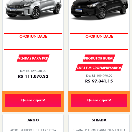
SUPER DESCONTO
SUPER DESCONTO
VENDAS PARA PCD
PRODUTOR RURAL
CNPJ E MICROEMPRESÁRIOS
De: R$ 129.330,00
R$ 111.870,32
De: R$ 109.990,00
R$ 97.341,15
Quero agora!
Quero agora!
ARGO
STRADA
ARGO TREKKING 1.3 FLEX 4P 2026
STRADA FREEDOM CABINE PLUS 1.3 FLEX