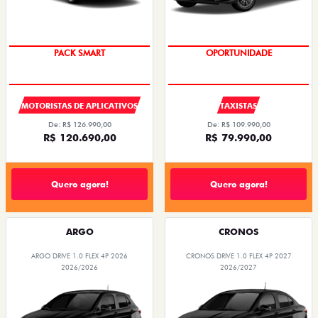
PACK SMART
OPORTUNIDADE
MOTORISTAS DE APLICATIVOS
TAXISTAS
De: R$ 126.990,00
De: R$ 109.990,00
R$ 120.690,00
R$ 79.990,00
Quero agora!
Quero agora!
ARGO
CRONOS
ARGO DRIVE 1.0 FLEX 4P 2026
CRONOS DRIVE 1.0 FLEX 4P 2027
2026/2026
2026/2027