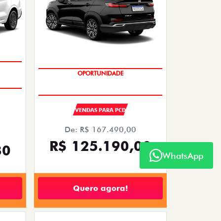
OPORTUNIDADE
VENDAS PARA PCD
De: R$ 167.490,00
R$ 125.190,00
30
WhatsApp
Quero agora!