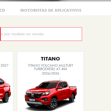
CD
MOTORISTAS DE APLICATIVOS
TAXIST
TITANO
 2027
TITANO VOLCANO MULTIJET
TURBODIESEL AT 4X4
2026/2026