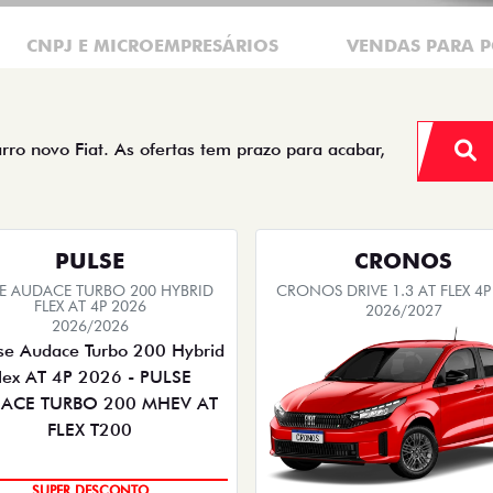
CNPJ E MICROEMPRESÁRIOS
VENDAS PARA P
arro novo Fiat. As ofertas tem prazo para acabar,
PULSE
CRONOS
SE AUDACE TURBO 200 HYBRID
CRONOS DRIVE 1.3 AT FLEX 4P
FLEX AT 4P 2026
2026/2027
2026/2026