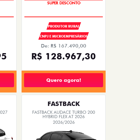
OPORTUNIDADE
SUPER DESCONTO
PRODUTOR RURAL
CNPJ E MICROEMPRESÁRIOS
De: R$ 167.490,00
95
R$ 128.967,30
Quero agora!
FASTBACK
2027
FASTBACK AUDACE TURBO 200
HYBRID FLEX AT 2026
2026/2026