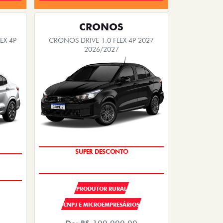
CRONOS
EX 4P
CRONOS DRIVE 1.0 FLEX 4P 2027
2026/2027
OPORTUNIDADE
SUPER DESCONTO
PRODUTOR RURAL
CNPJ E MICROEMPRESÁRIOS