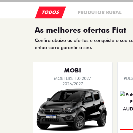
TODOS
PRODUTOR RURAL
As melhores ofertas Fiat
Confira abaixo as ofertas e conquiste o seu c
então corra garantir o seu.
MOBI
MOBI LIKE 1.0 2027
PUL
2026/2027