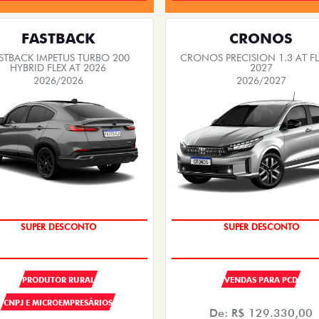
FASTBACK
CRONOS
STBACK IMPETUS TURBO 200
CRONOS PRECISION 1.3 AT FL
HYBRID FLEX AT 2026
2027
2026/2026
2026/2027
OPORTUNIDADE
OPORTUNIDADE
SUPER DESCONTO
SUPER DESCONTO
PRODUTOR RURAL
VENDAS PARA PCD
CNPJ E MICROEMPRESÁRIOS
De: R$ 129.330,00