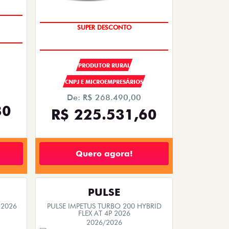
OPORTUNIDADE
SUPER DESCONTO
PRODUTOR RURAL
CNPJ E MICROEMPRESÁRIOS
De: R$ 268.490,00
30
R$ 225.531,60
Quero agora!
PULSE
 2026
PULSE IMPETUS TURBO 200 HYBRID
FLEX AT 4P 2026
2026/2026