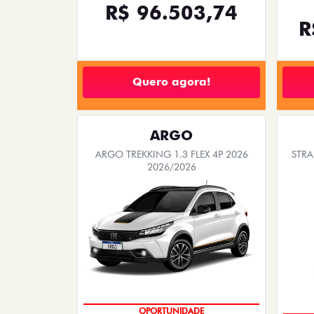
R$ 96.503,74
R
Quero agora!
ARGO
ARGO TREKKING 1.3 FLEX 4P 2026
STRA
2026/2026
OPORTUNIDADE