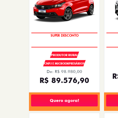
OPORTUNIDADE
SUPER DESCONTO
PRODUTOR RURAL
CNPJ E MICROEMPRESÁRIOS
De: R$ 98.980,00
R
R$ 89.576,90
Quero agora!