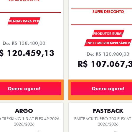
OPORTUNIDADE
SUPER DESCONTO
OPORTUNIDADE
VENDAS PARA PCD
SUPER DESCONTO
PRODUTOR RURAL
De: R$ 138.480,00
CNPJ E MICROEMPRESÁRIOS
$ 120.459,13
De: R$ 120.980,00
R$ 107.067,
Quero agora!
Quero agora!
ARGO
FASTBACK
TREKKING 1.3 AT FLEX 4P 2026
FASTBACK TURBO 200 FLEX AT
2026/2026
2026/2026