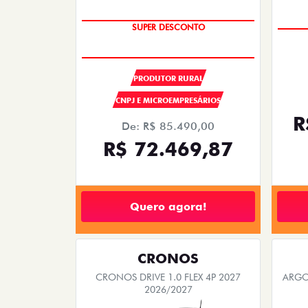
OPORTUNIDADE
PRODUTOR RURAL
CNPJ E MICROEMPRESÁRIOS
R
De: R$ 85.490,00
R$ 72.469,87
Quero agora!
CRONOS
CRONOS DRIVE 1.0 FLEX 4P 2027
ARGO 
2026/2027