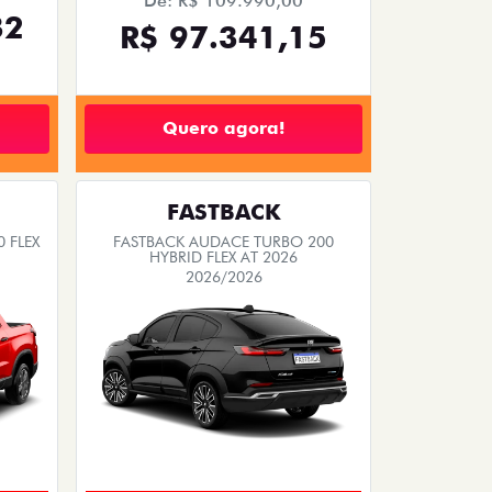
De: R$ 109.990,00
32
R$ 97.341,15
Quero agora!
FASTBACK
 FLEX
FASTBACK AUDACE TURBO 200
HYBRID FLEX AT 2026
2026/2026