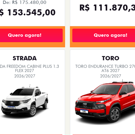
De: R$ 175.480,00
R$ 111.870,
$ 153.545,00
Quero agora!
Quero agora!
STRADA
TORO
DA FREEDOM CABINE PLUS 1.3
TORO ENDURANCE TURBO 270
FLEX 2027
AT6 2027
2026/2027
2026/2027