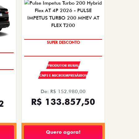
OPORTUNIDADE
SUPER DESCONTO
PRODUTOR RURAL
CNPJ E MICROEMPRESÁRIOS
De: R$ 152.980,00
R$ 133.857,50
2
Quero agora!