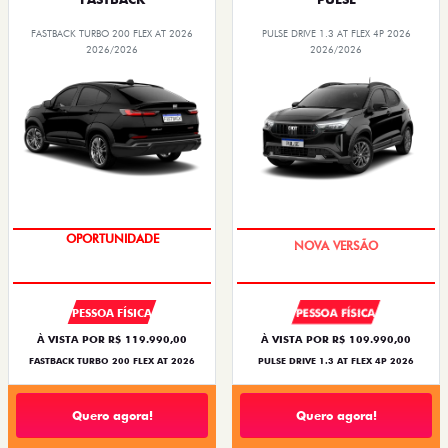
FASTBACK TURBO 200 FLEX AT 2026
PULSE DRIVE 1.3 AT FLEX 4P 2026
2026/2026
2026/2026
OPORTUNIDADE
PREÇO IMPERDÍVEL
PESSOA FÍSICA
PESSOA FÍSICA
À VISTA POR R$ 119.990,00
À VISTA POR R$ 109.990,00
FASTBACK TURBO 200 FLEX AT 2026
PULSE DRIVE 1.3 AT FLEX 4P 2026
Quero agora!
Quero agora!