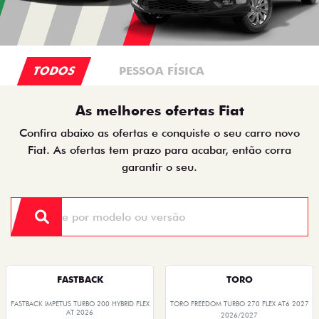
TODOS
PESSOA FÍSICA
As melhores ofertas Fiat
Confira abaixo as ofertas e conquiste o seu carro novo
Fiat. As ofertas tem prazo para acabar, então corra
garantir o seu.
FASTBACK
TORO
FASTBACK IMPETUS TURBO 200 HYBRID FLEX
TORO FREEDOM TURBO 270 FLEX AT6 2027
AT 2026
2026/2027