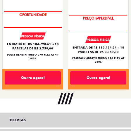
TAXA ZERO
TAXA ZERO
PESSOA FÍSICA
PESSOA FÍSICA
ENTRADA DE R$ 104.728,61 +18
ENTRADA DE R$ 118.434,84 +18
PARCELAS DE R$ 2.759,00
PARCELAS DE R$ 3.089,00
PULSE ABARTH TURBO 270 FLEX AT 4P
FASTBACK ABARTH TURBO 270 FLEX AT
2026
2026
Quero agora!
Quero agora!
OFERTAS