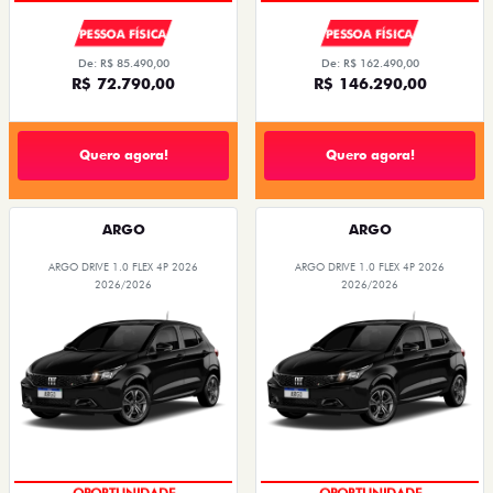
PESSOA FÍSICA
PESSOA FÍSICA
De: R$ 85.490,00
De: R$ 162.490,00
R$ 72.790,00
R$ 146.290,00
Quero agora!
Quero agora!
ARGO
ARGO
ARGO DRIVE 1.0 FLEX 4P 2026
ARGO DRIVE 1.0 FLEX 4P 2026
2026/2026
2026/2026
BÔNUS DE 6 MIL REAIS
BÔNUS DE 6 MIL REAIS