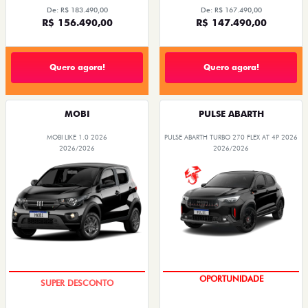
De: R$ 183.490,00
De: R$ 167.490,00
R$ 156.490,00
R$ 147.490,00
Quero agora!
Quero agora!
MOBI
PULSE ABARTH
MOBI LIKE 1.0 2026
PULSE ABARTH TURBO 270 FLEX AT 4P 2026
2026/2026
2026/2026
TAXA ZERO
SAIA DE FIAT 0KM