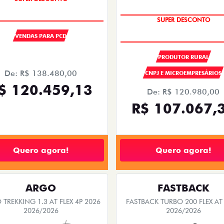
SUPER DESCONTO
OPORTUNIDADE
SUPER DESCONTO
OPORTUNIDADE
VENDAS PARA PCD
PRODUTOR RURAL
De: R$ 138.480,00
CNPJ E MICROEMPRESÁRIOS
$ 120.459,13
De: R$ 120.980,00
R$ 107.067,
Quero agora!
Quero agora!
ARGO
FASTBACK
TREKKING 1.3 AT FLEX 4P 2026
FASTBACK TURBO 200 FLEX AT
2026/2026
2026/2026