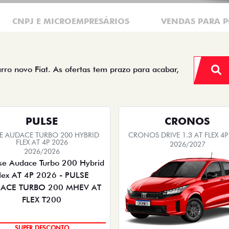
CNPJ E MICROEMPRESÁRIOS
VENDAS PARA P
arro novo Fiat. As ofertas tem prazo para acabar,
PULSE
CRONOS
SE AUDACE TURBO 200 HYBRID
CRONOS DRIVE 1.3 AT FLEX 4P
FLEX AT 4P 2026
2026/2027
2026/2026