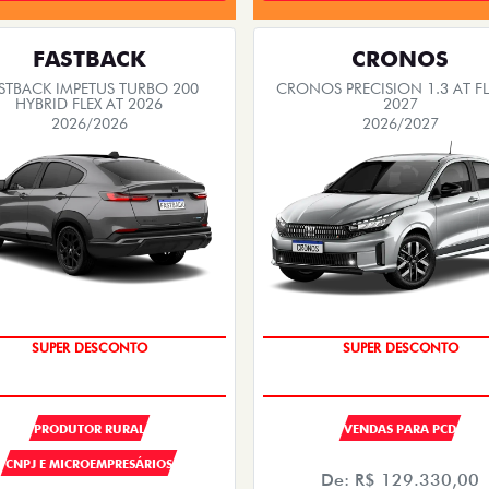
FASTBACK
CRONOS
STBACK IMPETUS TURBO 200
CRONOS PRECISION 1.3 AT FL
HYBRID FLEX AT 2026
2027
2026/2026
2026/2027
SUPER DESCONTO
SUPER DESCONTO
OPORTUNIDADE
OPORTUNIDADE
PRODUTOR RURAL
VENDAS PARA PCD
CNPJ E MICROEMPRESÁRIOS
De: R$ 129.330,00