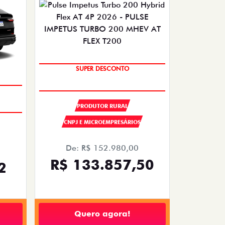
SUPER DESCONTO
OPORTUNIDADE
PRODUTOR RURAL
CNPJ E MICROEMPRESÁRIOS
De: R$ 152.980,00
R$ 133.857,50
2
Quero agora!