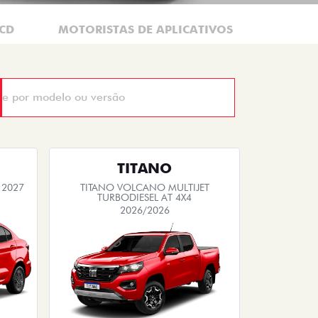
CD
MOTORISTAS DE APLICATIVOS
TAXIST
TITANO
 2027
TITANO VOLCANO MULTIJET
TURBODIESEL AT 4X4
2026/2026