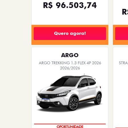
R$ 96.503,74
R
Quero agora!
ARGO
ARGO TREKKING 1.3 FLEX 4P 2026
STRA
2026/2026
OPORTUNIDADE