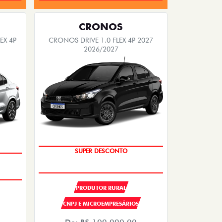
CRONOS
EX 4P
CRONOS DRIVE 1.0 FLEX 4P 2027
2026/2027
SUPER DESCONTO
OPORTUNIDADE
PRODUTOR RURAL
CNPJ E MICROEMPRESÁRIOS