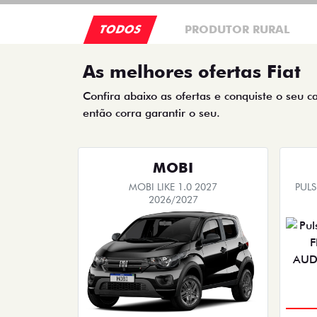
TODOS
PRODUTOR RURAL
As melhores ofertas Fiat
Confira abaixo as ofertas e conquiste o seu c
então corra garantir o seu.
MOBI
MOBI LIKE 1.0 2027
PUL
2026/2027