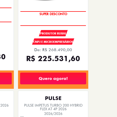
SUPER DESCONTO
OPORTUNIDADE
PRODUTOR RURAL
CNPJ E MICROEMPRESÁRIOS
De: R$ 268.490,00
30
R$ 225.531,60
Quero agora!
PULSE
 2026
PULSE IMPETUS TURBO 200 HYBRID
FLEX AT 4P 2026
2026/2026