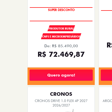
OPORTUNIDADE
SUPER DESCONTO
PRODUTOR RURAL
CNPJ E MICROEMPRESÁRIOS
R
De: R$ 85.490,00
R$ 72.469,87
Quero agora!
CRONOS
CRONOS DRIVE 1.0 FLEX 4P 2027
ARGO 
2026/2027