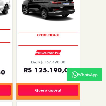
OPORTUNIDADE
VENDAS PARA PCD
De: R$ 167.490,00
R$ 125.190,00
30
WhatsApp
Quero agora!