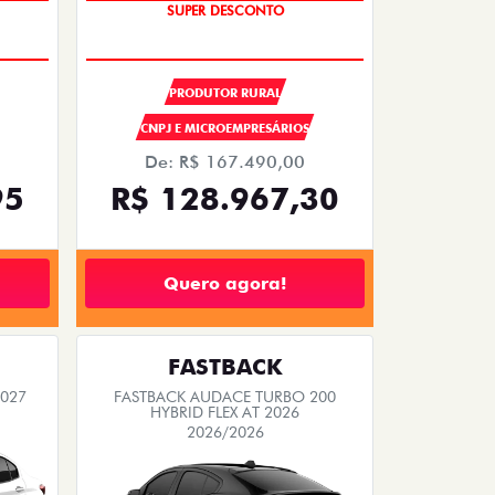
SUPER DESCONTO
OPORTUNIDADE
PRODUTOR RURAL
CNPJ E MICROEMPRESÁRIOS
De: R$ 167.490,00
95
R$ 128.967,30
Quero agora!
FASTBACK
2027
FASTBACK AUDACE TURBO 200
HYBRID FLEX AT 2026
2026/2026