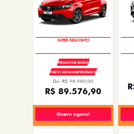
SUPER DESCONTO
OPORTUNIDADE
PRODUTOR RURAL
CNPJ E MICROEMPRESÁRIOS
De: R$ 98.980,00
R
R$ 89.576,90
Quero agora!