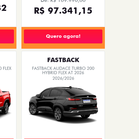
De: R$ 109.990,00
32
R$ 97.341,15
Quero agora!
FASTBACK
 FLEX
FASTBACK AUDACE TURBO 200
HYBRID FLEX AT 2026
2026/2026