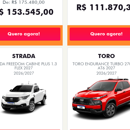
De: R$ 175.480,00
R$ 111.870,
$ 153.545,00
Quero agora!
Quero agora!
STRADA
TORO
DA FREEDOM CABINE PLUS 1.3
TORO ENDURANCE TURBO 270
FLEX 2027
AT6 2027
2026/2027
2026/2027