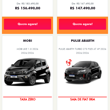
De: R$ 183.490,00
De: R$ 167.490,00
R$ 156.490,00
R$ 147.490,00
Quero agora!
Quero agora!
MOBI
PULSE ABARTH
MOBI LIKE 1.0 2026
PULSE ABARTH TURBO 270 FLEX AT 4P 2026
2026/2026
2026/2026
TAXA ZERO
SAIA DE FIAT 0KM