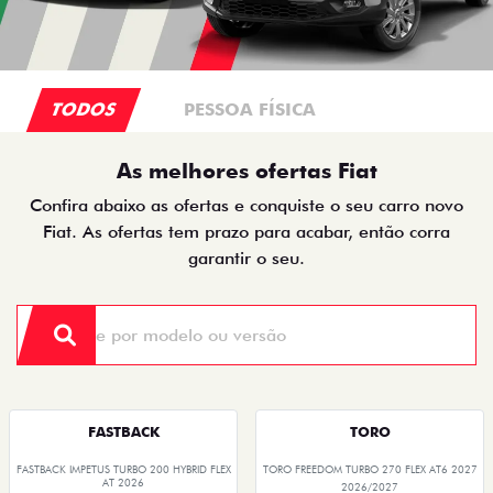
TODOS
PESSOA FÍSICA
As melhores ofertas Fiat
Confira abaixo as ofertas e conquiste o seu carro novo
Fiat. As ofertas tem prazo para acabar, então corra
garantir o seu.
FASTBACK
TORO
FASTBACK IMPETUS TURBO 200 HYBRID FLEX
TORO FREEDOM TURBO 270 FLEX AT6 2027
AT 2026
2026/2027