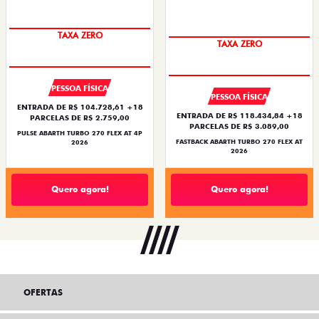
TAXA ZERO
TAXA ZERO
PESSOA FÍSICA
PESSOA FÍSICA
ENTRADA DE R$ 104.728,61 +18
ENTRADA DE R$ 118.434,84 +18
PARCELAS DE R$ 2.759,00
PARCELAS DE R$ 3.089,00
PULSE ABARTH TURBO 270 FLEX AT 4P
FASTBACK ABARTH TURBO 270 FLEX AT
2026
2026
Quero agora!
Quero agora!
OFERTAS