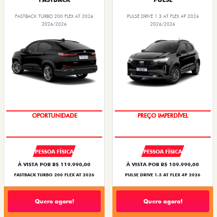
FASTBACK TURBO 200 FLEX AT 2026
PULSE DRIVE 1.3 AT FLEX 4P 2026
2026/2026
2026/2026
OPORTUNIDADE
PREÇO IMPERDÍVEL
PESSOA FÍSICA
PESSOA FÍSICA
À VISTA POR R$ 119.990,00
À VISTA POR R$ 109.990,00
FASTBACK TURBO 200 FLEX AT 2026
PULSE DRIVE 1.3 AT FLEX 4P 2026
Quero agora!
Quero agora!