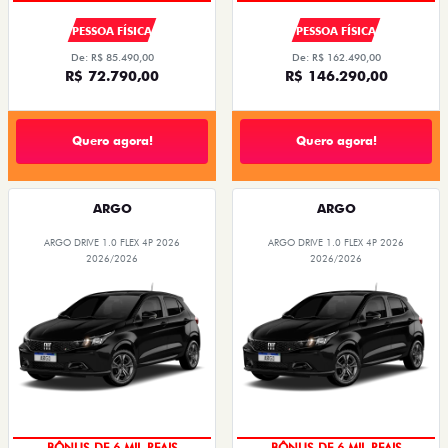
PESSOA FÍSICA
PESSOA FÍSICA
De: R$ 85.490,00
De: R$ 162.490,00
R$ 72.790,00
R$ 146.290,00
Quero agora!
Quero agora!
ARGO
ARGO
ARGO DRIVE 1.0 FLEX 4P 2026
ARGO DRIVE 1.0 FLEX 4P 2026
2026/2026
2026/2026
BÔNUS DE 6 MIL REAIS
BÔNUS DE 6 MIL REAIS