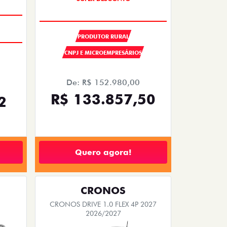
OPORTUNIDADE
SUPER DESCONTO
PRODUTOR RURAL
CNPJ E MICROEMPRESÁRIOS
De: R$ 152.980,00
R$ 133.857,50
2
Quero agora!
CRONOS
CRONOS DRIVE 1.0 FLEX 4P 2027
2026/2027