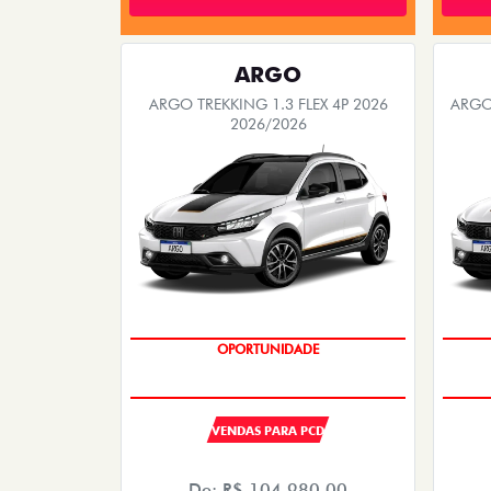
ARGO
ARGO TREKKING 1.3 FLEX 4P 2026
ARGO 
2026/2026
OPORTUNIDADE
VENDAS PARA PCD
De: R$ 104.980,00