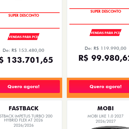
OPORTUNIDADE
OPORTUNIDADE
SUPER DESCONTO
SUPER DESCONTO
VENDAS PARA PCD
VENDAS PARA PCD
De: R$ 119.990,00
De: R$ 153.480,00
R$ 99.980,6
$ 133.701,65
Quero agora!
Quero agora!
FASTBACK
MOBI
STBACK IMPETUS TURBO 200
MOBI LIKE 1.0 2027
HYBRID FLEX AT 2026
2026/2027
2026/2026