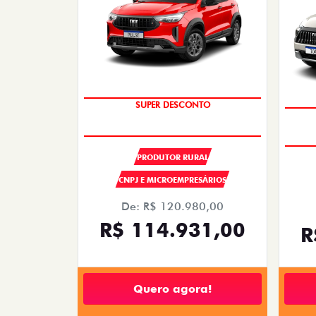
OPORTUNIDADE
SUPER DESCONTO
PRODUTOR RURAL
CNPJ E MICROEMPRESÁRIOS
De: R$ 120.980,00
R$ 114.931,00
R
Quero agora!