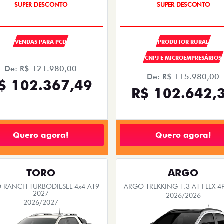
OPORTUNIDADE
OPORTUNIDADE
SUPER DESCONTO
SUPER DESCONTO
VENDAS PARA PCD
PRODUTOR RURAL
CNPJ E MICROEMPRESÁRIOS
De: R$ 121.980,00
De: R$ 115.980,00
$ 102.367,49
R$ 102.642,
Quero agora!
Quero agora!
TORO
ARGO
 RANCH TURBODIESEL 4x4 AT9
ARGO TREKKING 1.3 AT FLEX 4
2027
2026/2026
2026/2027