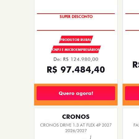
OPORTUNIDADE
PRODUTOR RURAL
CNPJ E MICROEMPRESÁRIOS
De: R$ 124.980,00
R
R$ 97.484,40
Quero agora!
CRONOS
CRONOS DRIVE 1.3 AT FLEX 4P 2027
FA
2026/2027