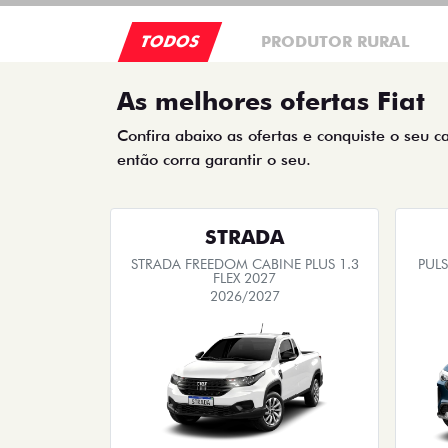
TODOS
PRODUTOR RURAL
As melhores ofertas Fiat
Confira abaixo as ofertas e conquiste o seu c
então corra garantir o seu.
STRADA
STRADA FREEDOM CABINE PLUS 1.3
PULS
FLEX 2027
2026/2027