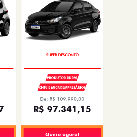
OPORTUNIDADE
SUPER DESCONTO
PRODUTOR RURAL
CNPJ E MICROEMPRESÁRIOS
De: R$ 109.990,00
7
R$ 97.341,15
Quero agora!