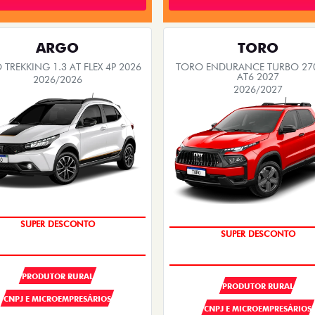
ARGO
TORO
TREKKING 1.3 AT FLEX 4P 2026
TORO ENDURANCE TURBO 270
AT6 2027
2026/2026
2026/2027
OPORTUNIDADE
OPORTUNIDADE
SUPER DESCONTO
SUPER DESCONTO
PRODUTOR RURAL
PRODUTOR RURAL
CNPJ E MICROEMPRESÁRIOS
CNPJ E MICROEMPRESÁRIOS