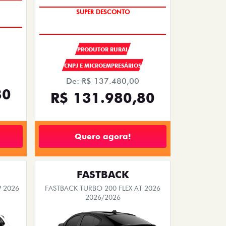
OPORTUNIDADE
SUPER DESCONTO
PRODUTOR RURAL
CNPJ E MICROEMPRESÁRIOS
De: R$ 137.480,00
30
R$ 131.980,80
Quero agora!
FASTBACK
P 2026
FASTBACK TURBO 200 FLEX AT 2026
2026/2026