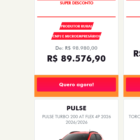
OPORTUNIDADE
SUPER DESCONTO
PRODUTOR RURAL
CNPJ E MICROEMPRESÁRIOS
De: R$ 98.980,00
R
R$ 89.576,90
Quero agora!
PULSE
PULSE TURBO 200 AT FLEX 4P 2026
TORO
2026/2026