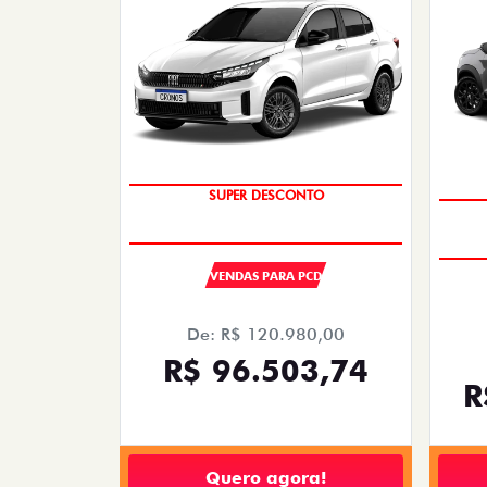
OPORTUNIDADE
SUPER DESCONTO
VENDAS PARA PCD
De: R$ 120.980,00
R$ 96.503,74
R
Quero agora!