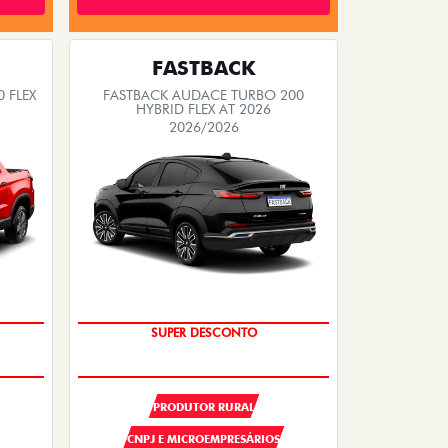
FASTBACK
 FLEX
FASTBACK AUDACE TURBO 200
HYBRID FLEX AT 2026
2026/2026
OPORTUNIDADE
SUPER DESCONTO
PRODUTOR RURAL
CNPJ E MICROEMPRESÁRIOS