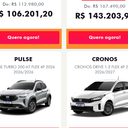
De: R$ 112.980,00
De: R$ 167.490,00
$ 106.201,20
R$ 143.203,
Quero agora!
Quero agora!
PULSE
CRONOS
E TURBO 200 AT FLEX 4P 2026
CRONOS DRIVE 1.3 FLEX 4P 
2026/2026
2026/2027