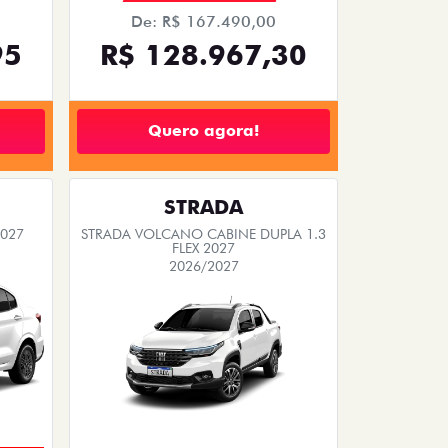
De: R$ 167.490,00
95
R$ 128.967,30
Quero agora!
STRADA
2027
STRADA VOLCANO CABINE DUPLA 1.3
FLEX 2027
2026/2027