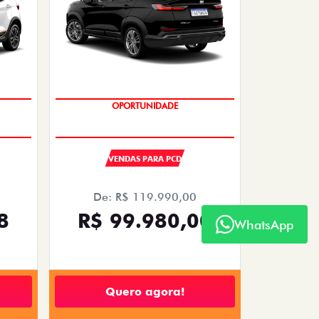
OPORTUNIDADE
VENDAS PARA PCD
De: R$ 119.990,00
8
R$ 99.980,00
WhatsApp
Quero agora!