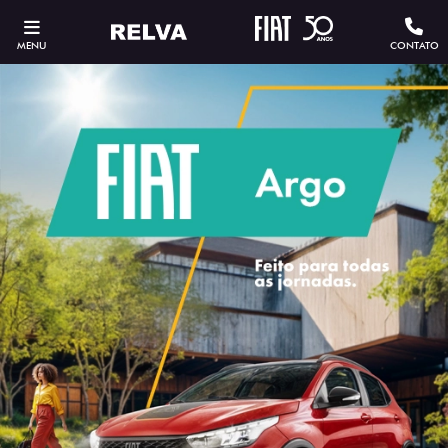
MENU
CONTATO
SOLICITAR PROPOSTA
Versão escolhida