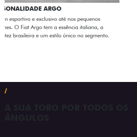
ACABAMENTO E DESIGN INTERNO
A flag italiana e o novo logo Fiat também aparecem
no interior do carro, que possui acabamento
impecável e detalhes escurecidos.
Próximo
Previous
Next
Conjunto de luzes
A SUA TORO POR TODOS OS
ÂNGULOS