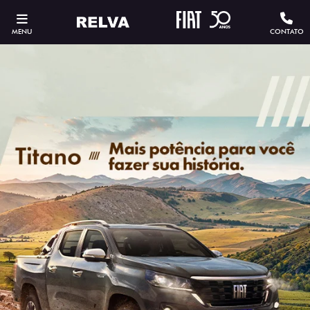
MENU
CONTATO
ESTOU INTERESSADO
Versão escolhida