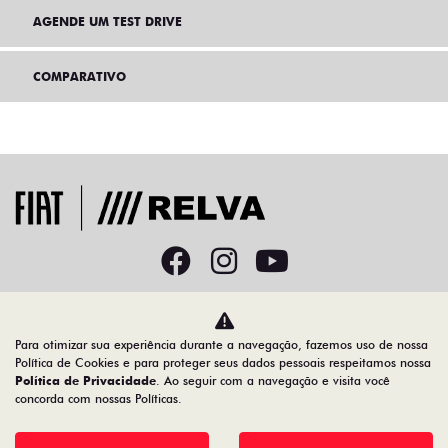
AGENDE UM TEST DRIVE
COMPARATIVO
Home
VDP: fiat pulse
Para otimizar sua experiência durante a navegação, fazemos uso de nossa
Desacelere. Seu bem maior é a vida.
Política de Cookies e para proteger seus dados pessoais respeitamos nossa
Política de Privacidade
. Ao seguir com a navegação e visita você
concorda com nossas Políticas.