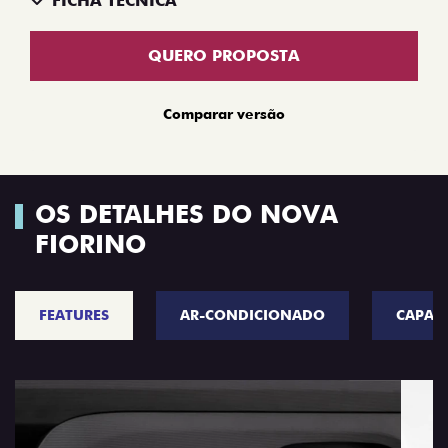
FICHA TÉCNICA
QUERO PROPOSTA
Comparar versão
OS DETALHES DO NOVA
FIORINO
FEATURES
AR-CONDICIONADO
CAPAC