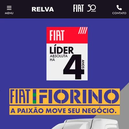
MENU
CONTATO
ESTOU INTERESSADO
Versão escolhida