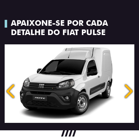
APAIXONE-SE POR CADA
DETALHE DO FIAT PULSE
Anterior
Próx