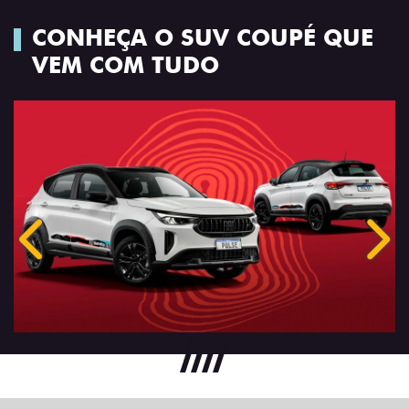
CONHEÇA O SUV COUPÉ QUE
VEM COM TUDO
Anterior
Próx