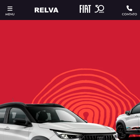
MENU
CONTATO
ESTOU INTERESSADO
Versão escolhida