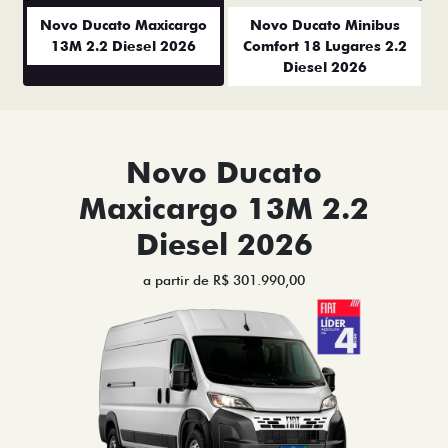
Anterior
P
Novo Ducato Maxicargo
Novo Ducato Minibus
13M 2.2 Diesel 2026
Comfort 18 Lugares 2.2
Diesel 2026
Novo Ducato
Maxicargo 13M 2.2
Diesel 2026
a partir de R$ 301.990,00