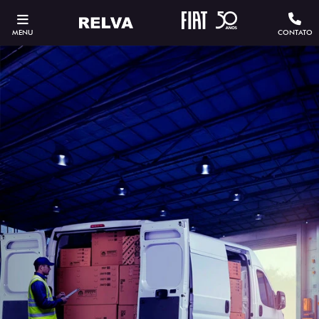
MENU
CONTATO
ESTOU INTERESSADO
Versão escolhida