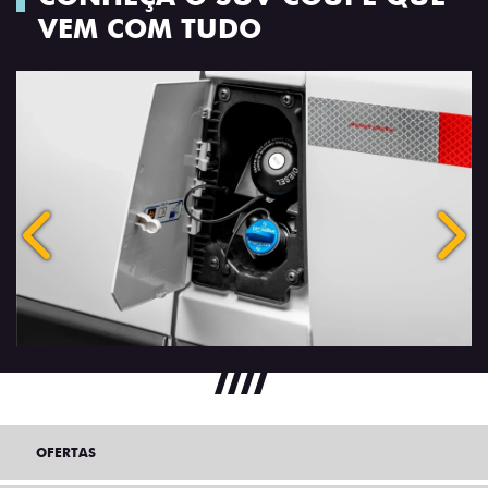
VEM COM TUDO
Anterior
Próx
OFERTAS