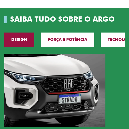
SAIBA TUDO SOBRE O ARGO
DESIGN
FORÇA E POTÊNCIA
TECNOLO