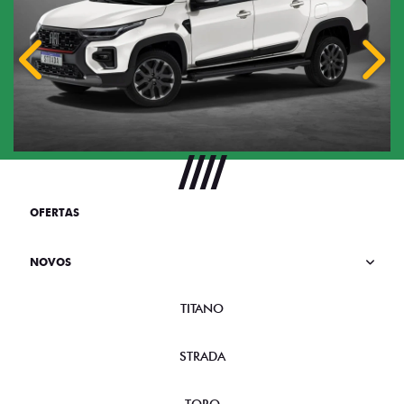
Anterior
Próx
OFERTAS
NOVOS
TITANO
STRADA