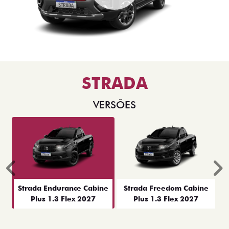
STRADA
VERSÕES
Anterior
P
Strada Endurance Cabine
Strada Freedom Cabine
Plus 1.3 Flex 2027
Plus 1.3 Flex 2027